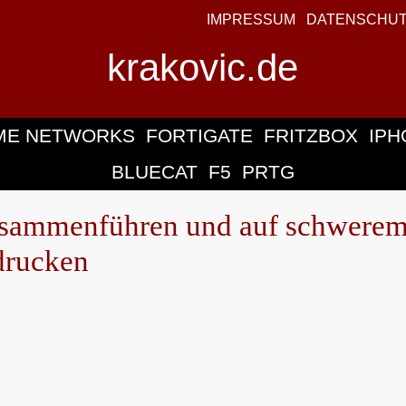
IMPRESSUM
DATENSCHU
krakovic.de
ME NETWORKS
FORTIGATE
FRITZBOX
IPH
BLUECAT
F5
PRTG
sammenführen und auf schwere
 drucken