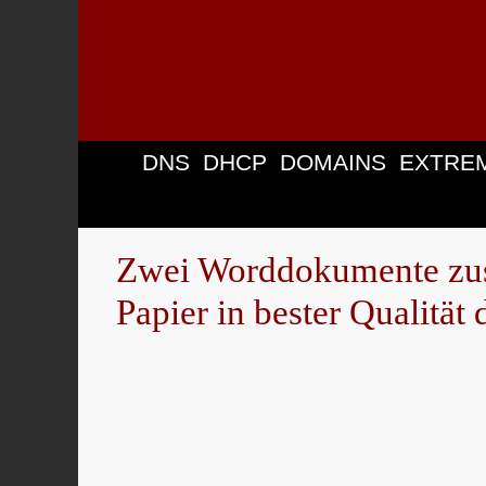
Zum
Inhalt
springen
DNS
DHCP
DOMAINS
EXTRE
Zwei Worddokumente zu
Papier in bester Qualität