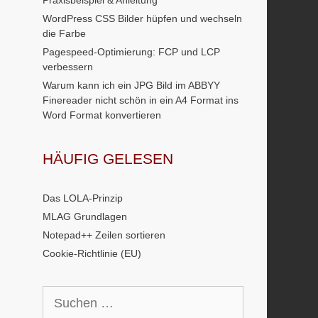
Praxisbeispiel & Anleitung
WordPress CSS Bilder hüpfen und wechseln
die Farbe
Pagespeed-Optimierung: FCP und LCP
verbessern
Warum kann ich ein JPG Bild im ABBYY
Finereader nicht schön in ein A4 Format ins
Word Format konvertieren
HÄUFIG GELESEN
Das LOLA-Prinzip
MLAG Grundlagen
Notepad++ Zeilen sortieren
Cookie-Richtlinie (EU)
Suchen
nach: