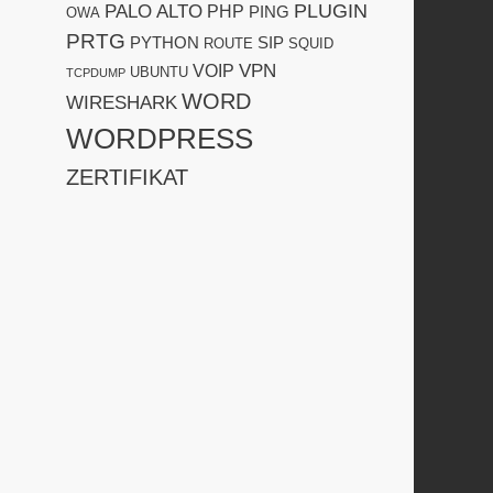
PLUGIN
PALO ALTO
PHP
PING
OWA
PRTG
PYTHON
SIP
ROUTE
SQUID
VPN
VOIP
UBUNTU
TCPDUMP
WORD
WIRESHARK
WORDPRESS
ZERTIFIKAT