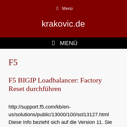
Zum
Menü
Inhalt
springen
krakovic.de
MENÜ
F5
F5 BIGIP Loadbalancer: Factory
Reset durchführen
http://support.f5.com/kb/en-
us/solutions/public/13000/100/sol13127.html
Diese Info bezieht sich auf die Version 11. Sie