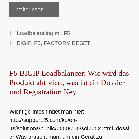
weiterlesen ….
Kategorien
Loadbalancing mit F5
Schlagwörter
BIGIP
,
F5
,
FACTORY RESET
F5 BIGIP Loadbalancer: Wie wird das
Produkt aktiviert, was ist ein Dossier
und Registration Key
Wichtige Infos findet man hier:
http://support.f5.com/kb/en-
us/solutions/public/7000/700/sol7752.html#dossi
er Was braucht man, um ein Gerät zu