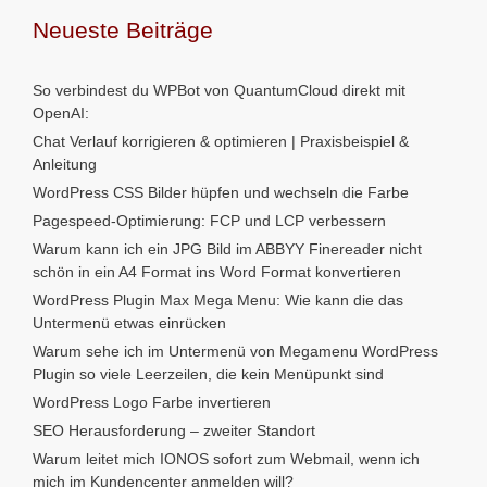
Neueste Beiträge
So verbindest du WPBot von QuantumCloud direkt mit
OpenAI:
Chat Verlauf korrigieren & optimieren | Praxisbeispiel &
Anleitung
WordPress CSS Bilder hüpfen und wechseln die Farbe
Pagespeed-Optimierung: FCP und LCP verbessern
Warum kann ich ein JPG Bild im ABBYY Finereader nicht
schön in ein A4 Format ins Word Format konvertieren
WordPress Plugin Max Mega Menu: Wie kann die das
Untermenü etwas einrücken
Warum sehe ich im Untermenü von Megamenu WordPress
Plugin so viele Leerzeilen, die kein Menüpunkt sind
WordPress Logo Farbe invertieren
SEO Herausforderung – zweiter Standort
Warum leitet mich IONOS sofort zum Webmail, wenn ich
mich im Kundencenter anmelden will?