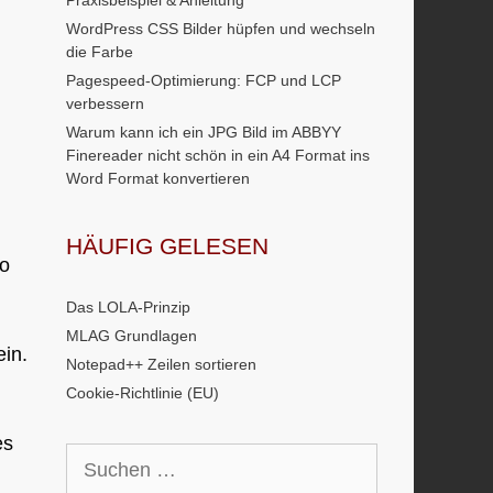
Praxisbeispiel & Anleitung
WordPress CSS Bilder hüpfen und wechseln
die Farbe
Pagespeed-Optimierung: FCP und LCP
verbessern
Warum kann ich ein JPG Bild im ABBYY
Finereader nicht schön in ein A4 Format ins
Word Format konvertieren
HÄUFIG GELESEN
So
Das LOLA-Prinzip
MLAG Grundlagen
ein.
Notepad++ Zeilen sortieren
Cookie-Richtlinie (EU)
es
Suchen
nach: