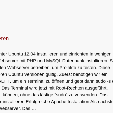
eren
 Ubuntu 12.04 installieren und einrichten In wenigen
Webserver mit PHP und MySQL Datenbank installieren. 
alen Webserver betreiben, um Projekte zu testen. Diese
teren Ubuntu Versionen gültig. Zuerst benötigen wir ein
T T, um ein Terminal zu öffnen und gebt dann sudo -s 
 Das Terminal wird jetzt mit Root-Rechten ausgeführt,
en können, ohne das lästige “sudo” zu verwenden. Das
 installieren Erfolgreiche Apache Installation Als nächst
e Webserver. Das …