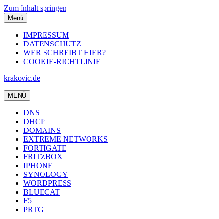
Zum Inhalt springen
Menü
IMPRESSUM
DATENSCHUTZ
WER SCHREIBT HIER?
COOKIE-RICHTLINIE
krakovic.de
MENÜ
DNS
DHCP
DOMAINS
EXTREME NETWORKS
FORTIGATE
FRITZBOX
IPHONE
SYNOLOGY
WORDPRESS
BLUECAT
F5
PRTG