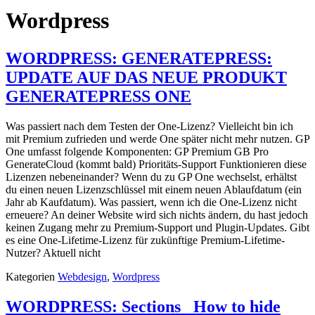
Wordpress
WORDPRESS: GENERATEPRESS:
UPDATE AUF DAS NEUE PRODUKT
GENERATEPRESS ONE
Was passiert nach dem Testen der One-Lizenz? Vielleicht bin ich
mit Premium zufrieden und werde One später nicht mehr nutzen. GP
One umfasst folgende Komponenten: GP Premium GB Pro
GenerateCloud (kommt bald) Prioritäts-Support Funktionieren diese
Lizenzen nebeneinander? Wenn du zu GP One wechselst, erhältst
du einen neuen Lizenzschlüssel mit einem neuen Ablaufdatum (ein
Jahr ab Kaufdatum). Was passiert, wenn ich die One-Lizenz nicht
erneuere? An deiner Website wird sich nichts ändern, du hast jedoch
keinen Zugang mehr zu Premium-Support und Plugin-Updates. Gibt
es eine One-Lifetime-Lizenz für zukünftige Premium-Lifetime-
Nutzer? Aktuell nicht
Kategorien
Webdesign
,
Wordpress
WORDPRESS: Sections_ How to hide