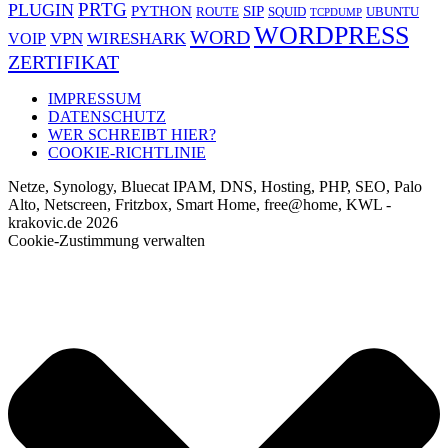
PRTG
PLUGIN
PYTHON
SIP
ROUTE
SQUID
UBUNTU
TCPDUMP
WORDPRESS
WORD
VPN
WIRESHARK
VOIP
ZERTIFIKAT
IMPRESSUM
DATENSCHUTZ
WER SCHREIBT HIER?
COOKIE-RICHTLINIE
Netze, Synology, Bluecat IPAM, DNS, Hosting, PHP, SEO, Palo
Alto, Netscreen, Fritzbox, Smart Home, free@home, KWL -
krakovic.de 2026
Cookie-Zustimmung verwalten