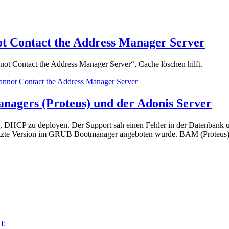
ot Contact the Address Manager Server
nnot Contact the Address Manager Server“, Cache löschen hilft.
Cannot Contact the Address Manager Server
nagers (Proteus) und der Adonis Server
 DHCP zu deployen. Der Support sah einen Fehler in der Datenbank un
e letzte Version im GRUB Bootmanager angeboten wurde. BAM (Prote
I: