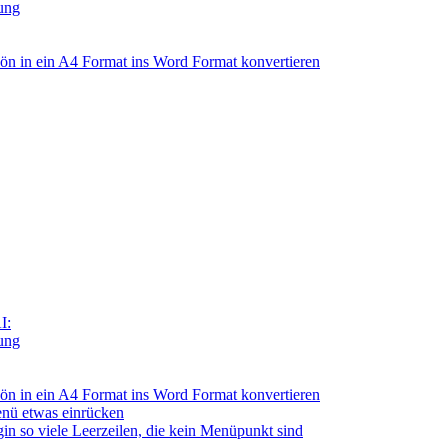
tung
n in ein A4 Format ins Word Format konvertieren
I:
tung
n in ein A4 Format ins Word Format konvertieren
nü etwas einrücken
so viele Leerzeilen, die kein Menüpunkt sind