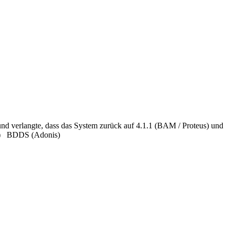
d verlangte, dass das System zurück auf 4.1.1 (BAM / Proteus) und
us) BDDS (Adonis)