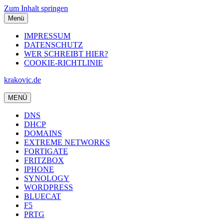
Zum Inhalt springen
Menü
IMPRESSUM
DATENSCHUTZ
WER SCHREIBT HIER?
COOKIE-RICHTLINIE
krakovic.de
MENÜ
DNS
DHCP
DOMAINS
EXTREME NETWORKS
FORTIGATE
FRITZBOX
IPHONE
SYNOLOGY
WORDPRESS
BLUECAT
F5
PRTG