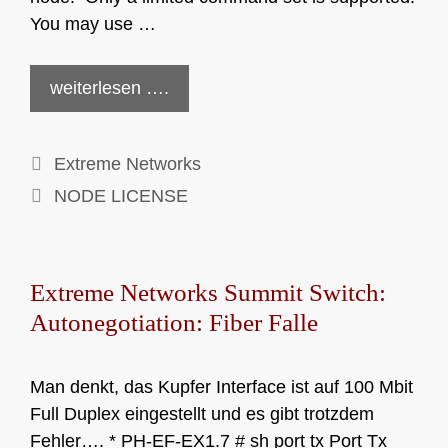
You may use …
weiterlesen ….
Kategorien
Extreme Networks
Schlagwörter
NODE LICENSE
Extreme Networks Summit Switch:
Autonegotiation: Fiber Falle
Man denkt, das Kupfer Interface ist auf 100 Mbit
Full Duplex eingestellt und es gibt trotzdem
Fehler…. * PH-EF-EX1.7 # sh port tx Port Tx