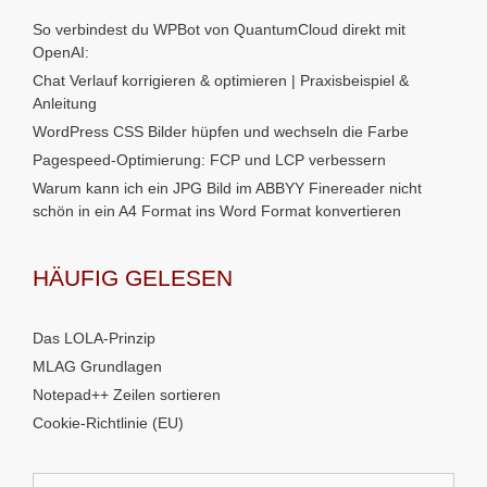
So verbindest du WPBot von QuantumCloud direkt mit
OpenAI:
Chat Verlauf korrigieren & optimieren | Praxisbeispiel &
Anleitung
WordPress CSS Bilder hüpfen und wechseln die Farbe
Pagespeed-Optimierung: FCP und LCP verbessern
Warum kann ich ein JPG Bild im ABBYY Finereader nicht
schön in ein A4 Format ins Word Format konvertieren
HÄUFIG GELESEN
Das LOLA-Prinzip
MLAG Grundlagen
Notepad++ Zeilen sortieren
Cookie-Richtlinie (EU)
Suchen