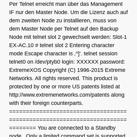
Per Telnet erreicht man über das Management
IF nur den Master Node. Um die Lizenz auch auf
dem zweiten Node zu installieren, muss von
dem Master Node per Telnet auf den Backup
Node mit telnet slot 2 gewechselt werden: Slot-1
EX-AC.10 # telnet slot 2 Entering character
mode Escape character is ‚^]‘. telnet session
telnet0 on /dev/ptyb0 login: XXXXXX password:
ExtremeXOS Copyright (C) 1996-2015 Extreme
Networks. All rights reserved. This product is
protected by one or more US patents listed at
http://www.extremenetworks.com/patents along
with their foreign counterparts.
===================================
===================================
======== You are connected to a Standby
node. Only a limited command set is supported.