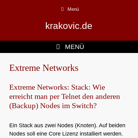
Zum
Menü
Inhalt
springen
krakovic.de
MENÜ
Extreme Networks
Extreme Networks: Stack: Wie
erreicht man per Telnet den anderen
(Backup) Nodes im Switch?
Ein Stack aus zwei Nodes (Knoten). Auf beiden
Nodes soll eine Core Lizenz installiert werden.