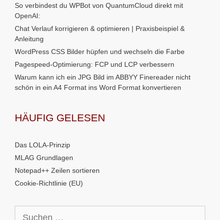
So verbindest du WPBot von QuantumCloud direkt mit
OpenAI:
Chat Verlauf korrigieren & optimieren | Praxisbeispiel &
Anleitung
WordPress CSS Bilder hüpfen und wechseln die Farbe
Pagespeed-Optimierung: FCP und LCP verbessern
Warum kann ich ein JPG Bild im ABBYY Finereader nicht
schön in ein A4 Format ins Word Format konvertieren
HÄUFIG GELESEN
Das LOLA-Prinzip
MLAG Grundlagen
Notepad++ Zeilen sortieren
Cookie-Richtlinie (EU)
Suchen