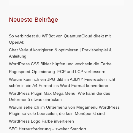
nach:
Neueste Beiträge
So verbindest du WPBot von QuantumCloud direkt mit
OpenAI:
Chat Verlauf korrigieren & optimieren | Praxisbeispiel &
Anleitung
WordPress CSS Bilder hüpfen und wechseln die Farbe
Pagespeed-Optimierung: FCP und LCP verbessern
Warum kann ich ein JPG Bild im ABBYY Finereader nicht
schön in ein A4 Format ins Word Format konvertieren
WordPress Plugin Max Mega Menu: Wie kann die das
Untermenü etwas einrücken
Warum sehe ich im Untermenü von Megamenu WordPress
Plugin so viele Leerzeilen, die kein Menüpunkt sind
WordPress Logo Farbe invertieren
SEO Herausforderung – zweiter Standort