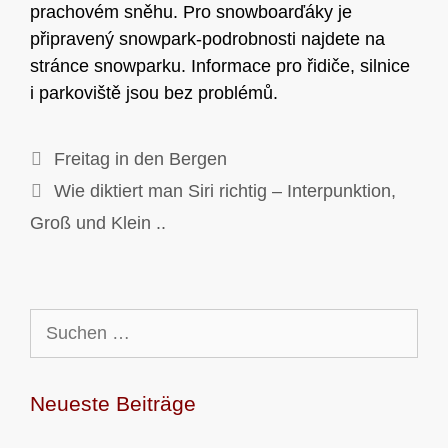
prachovém sněhu. Pro snowboarďáky je
připravený snowpark-podrobnosti najdete na
stránce snowparku. Informace pro řidiče, silnice
i parkoviště jsou bez problémů.
Freitag in den Bergen
Wie diktiert man Siri richtig – Interpunktion,
Groß und Klein ..
Suchen
nach:
Neueste Beiträge