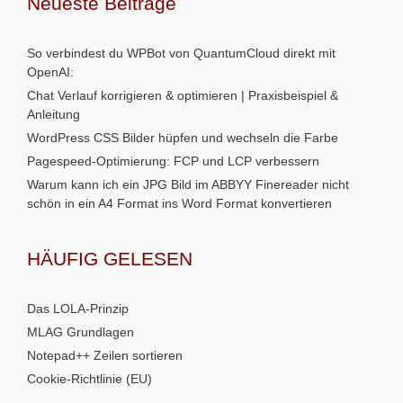
Neueste Beiträge
So verbindest du WPBot von QuantumCloud direkt mit
OpenAI:
Chat Verlauf korrigieren & optimieren | Praxisbeispiel &
Anleitung
WordPress CSS Bilder hüpfen und wechseln die Farbe
Pagespeed-Optimierung: FCP und LCP verbessern
Warum kann ich ein JPG Bild im ABBYY Finereader nicht
schön in ein A4 Format ins Word Format konvertieren
HÄUFIG GELESEN
Das LOLA-Prinzip
MLAG Grundlagen
Notepad++ Zeilen sortieren
Cookie-Richtlinie (EU)