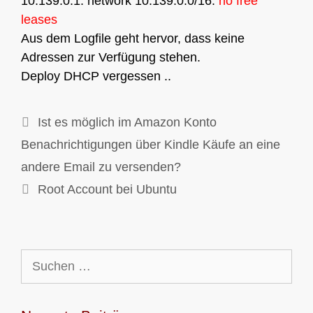
10.139.0.1: network 10.139.0.0/16:
no free
leases
Aus dem Logfile geht hervor, dass keine
Adressen zur Verfügung stehen.
Deploy DHCP vergessen ..
Ist es möglich im Amazon Konto
Benachrichtigungen über Kindle Käufe an eine
andere Email zu versenden?
Root Account bei Ubuntu
Suchen
nach: