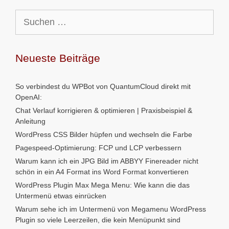
Suchen
nach:
Neueste Beiträge
So verbindest du WPBot von QuantumCloud direkt mit
OpenAI:
Chat Verlauf korrigieren & optimieren | Praxisbeispiel &
Anleitung
WordPress CSS Bilder hüpfen und wechseln die Farbe
Pagespeed-Optimierung: FCP und LCP verbessern
Warum kann ich ein JPG Bild im ABBYY Finereader nicht
schön in ein A4 Format ins Word Format konvertieren
WordPress Plugin Max Mega Menu: Wie kann die das
Untermenü etwas einrücken
Warum sehe ich im Untermenü von Megamenu WordPress
Plugin so viele Leerzeilen, die kein Menüpunkt sind