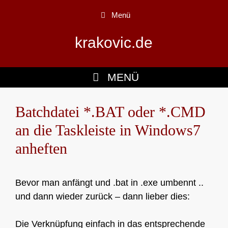
Zum
Menü
Inhalt
springen
krakovic.de
MENÜ
Batchdatei *.BAT oder *.CMD
an die Taskleiste in Windows7
anheften
Bevor man anfängt und .bat in .exe umbennt ..
und dann wieder zurück – dann lieber dies:
Die Verknüpfung einfach in das entsprechende