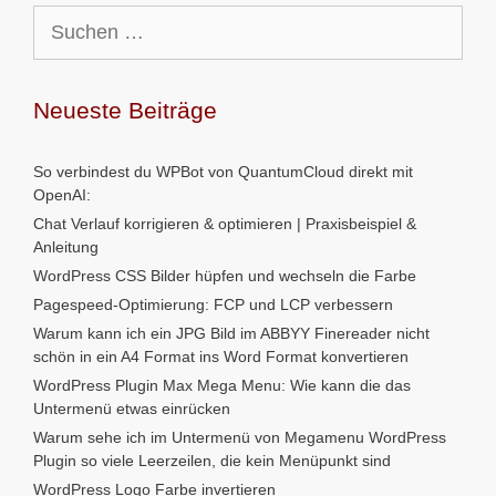
Suchen
nach:
Neueste Beiträge
So verbindest du WPBot von QuantumCloud direkt mit
OpenAI:
Chat Verlauf korrigieren & optimieren | Praxisbeispiel &
Anleitung
WordPress CSS Bilder hüpfen und wechseln die Farbe
Pagespeed-Optimierung: FCP und LCP verbessern
Warum kann ich ein JPG Bild im ABBYY Finereader nicht
schön in ein A4 Format ins Word Format konvertieren
WordPress Plugin Max Mega Menu: Wie kann die das
Untermenü etwas einrücken
Warum sehe ich im Untermenü von Megamenu WordPress
Plugin so viele Leerzeilen, die kein Menüpunkt sind
WordPress Logo Farbe invertieren