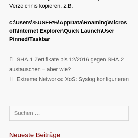
Verzeichnis kopieren, z.B.
c:\Users\%USER%\AppData\Roaming\Micros
oft\Internet Explorer\Quick Launch\User
Pinned\Taskbar
SHA-1 Zertifikate bis 12/2016 gegen SHA-2
austauschen – aber wie?
Extreme Networks: XoS: Syslog konfigurieren
Suchen
nach:
Neueste Beiträge