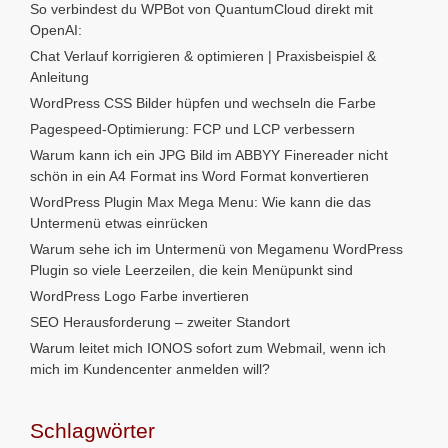
So verbindest du WPBot von QuantumCloud direkt mit
OpenAI:
Chat Verlauf korrigieren & optimieren | Praxisbeispiel &
Anleitung
WordPress CSS Bilder hüpfen und wechseln die Farbe
Pagespeed-Optimierung: FCP und LCP verbessern
Warum kann ich ein JPG Bild im ABBYY Finereader nicht
schön in ein A4 Format ins Word Format konvertieren
WordPress Plugin Max Mega Menu: Wie kann die das
Untermenü etwas einrücken
Warum sehe ich im Untermenü von Megamenu WordPress
Plugin so viele Leerzeilen, die kein Menüpunkt sind
WordPress Logo Farbe invertieren
SEO Herausforderung – zweiter Standort
Warum leitet mich IONOS sofort zum Webmail, wenn ich
mich im Kundencenter anmelden will?
Schlagwörter