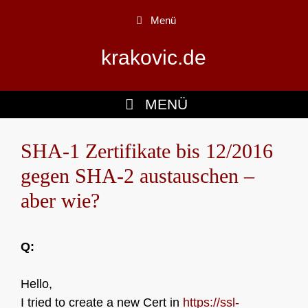
Zum
Menü
Inhalt
springen
krakovic.de
MENÜ
SHA-1 Zertifikate bis 12/2016
gegen SHA-2 austauschen –
aber wie?
Q:
Hello,
I tried to create a new Cert in
https://ssl-