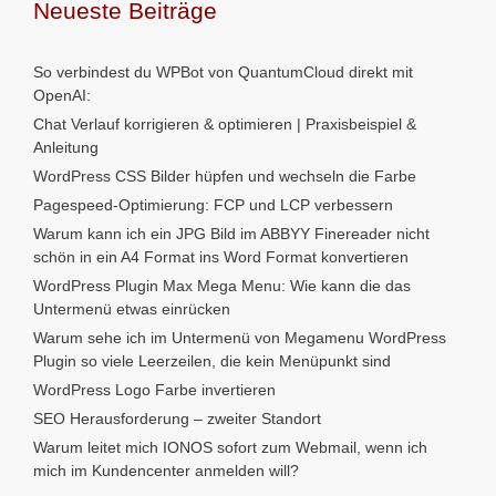
Neueste Beiträge
So verbindest du WPBot von QuantumCloud direkt mit
OpenAI:
Chat Verlauf korrigieren & optimieren | Praxisbeispiel &
Anleitung
WordPress CSS Bilder hüpfen und wechseln die Farbe
Pagespeed-Optimierung: FCP und LCP verbessern
Warum kann ich ein JPG Bild im ABBYY Finereader nicht
schön in ein A4 Format ins Word Format konvertieren
WordPress Plugin Max Mega Menu: Wie kann die das
Untermenü etwas einrücken
Warum sehe ich im Untermenü von Megamenu WordPress
Plugin so viele Leerzeilen, die kein Menüpunkt sind
WordPress Logo Farbe invertieren
SEO Herausforderung – zweiter Standort
Warum leitet mich IONOS sofort zum Webmail, wenn ich
mich im Kundencenter anmelden will?