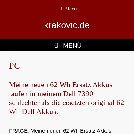
Zum
Menü
Inhalt
springen
krakovic.de
MENÜ
PC
Meine neuen 62 Wh Ersatz Akkus
laufen in meinem Dell 7390
schlechter als die ersetzten original 62
Wh Dell Akkus.
FRAGE: Meine neuen 62 Wh Ersatz Akkus