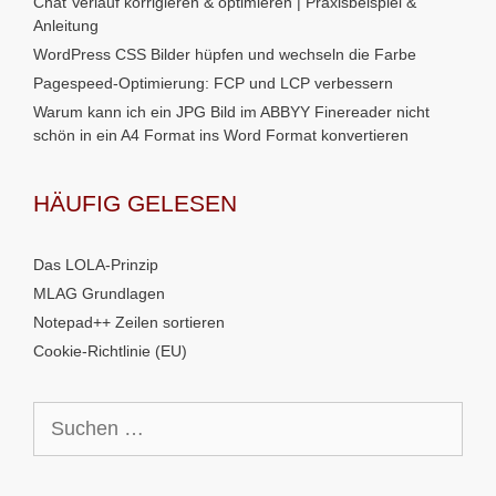
Chat Verlauf korrigieren & optimieren | Praxisbeispiel &
Anleitung
WordPress CSS Bilder hüpfen und wechseln die Farbe
Pagespeed-Optimierung: FCP und LCP verbessern
Warum kann ich ein JPG Bild im ABBYY Finereader nicht
schön in ein A4 Format ins Word Format konvertieren
HÄUFIG GELESEN
Das LOLA-Prinzip
MLAG Grundlagen
Notepad++ Zeilen sortieren
Cookie-Richtlinie (EU)
Suchen
nach: