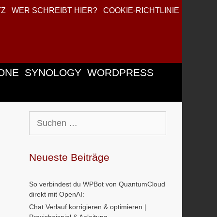
TZ
WER SCHREIBT HIER?
COOKIE-RICHTLINIE
ONE
SYNOLOGY
WORDPRESS
Suchen
nach:
Neueste Beiträge
So verbindest du WPBot von QuantumCloud
direkt mit OpenAI:
Chat Verlauf korrigieren & optimieren |