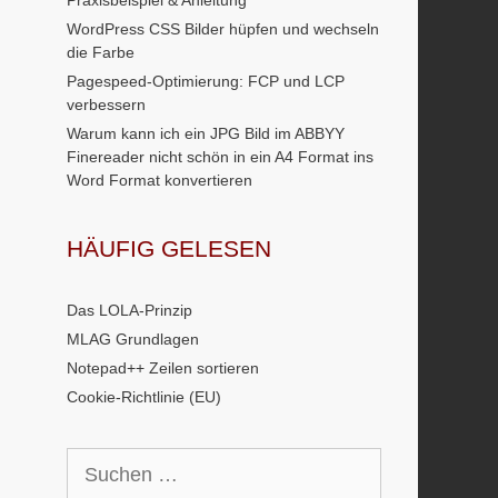
Praxisbeispiel & Anleitung
WordPress CSS Bilder hüpfen und wechseln
die Farbe
Pagespeed-Optimierung: FCP und LCP
verbessern
Warum kann ich ein JPG Bild im ABBYY
Finereader nicht schön in ein A4 Format ins
Word Format konvertieren
HÄUFIG GELESEN
Das LOLA-Prinzip
MLAG Grundlagen
Notepad++ Zeilen sortieren
Cookie-Richtlinie (EU)
Suchen
nach: