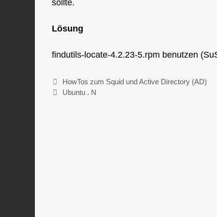
sollte.
Lösung
findutils-locate-4.2.23-5.rpm benutzen (Su
HowTos zum Squid und Active Directory (AD)
Ubuntu . N