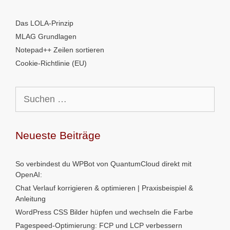
Das LOLA-Prinzip
MLAG Grundlagen
Notepad++ Zeilen sortieren
Cookie-Richtlinie (EU)
Suchen
nach:
Neueste Beiträge
So verbindest du WPBot von QuantumCloud direkt mit
OpenAI:
Chat Verlauf korrigieren & optimieren | Praxisbeispiel &
Anleitung
WordPress CSS Bilder hüpfen und wechseln die Farbe
Pagespeed-Optimierung: FCP und LCP verbessern