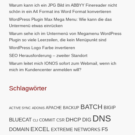
Warum kann ich ein JPG Bild im ABBYY Finereader nicht
schön in ein A4 Format ins Word Format konvertieren
WordPress Plugin Max Mega Menu: Wie kann die das
Untermenü etwas einrücken
Warum sehe ich im Untermenü von Megamenu WordPress
Plugin so viele Leerzeilen, die kein Menüpunkt sind
WordPress Logo Farbe invertieren
SEO Herausforderung – zweiter Standort
Warum leitet mich IONOS sofort zum Webmail, wenn ich
mich im Kundencenter anmelden will?
Schlagwörter
BATCH
BIGIP
APACHE
BACKUP
ACTIVE SYNC
ADONIS
DNS
DHCP
BLUECAT
DIG
COMMIT
CSR
CLI
EXCEL
F5
DOMAIN
EXTREME NETWORKS