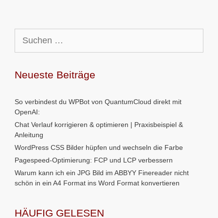
Suchen
nach:
Neueste Beiträge
So verbindest du WPBot von QuantumCloud direkt mit
OpenAI:
Chat Verlauf korrigieren & optimieren | Praxisbeispiel &
Anleitung
WordPress CSS Bilder hüpfen und wechseln die Farbe
Pagespeed-Optimierung: FCP und LCP verbessern
Warum kann ich ein JPG Bild im ABBYY Finereader nicht
schön in ein A4 Format ins Word Format konvertieren
HÄUFIG GELESEN