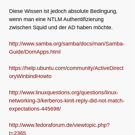
Diese Wissen ist jedoch absolute Bedingung,
wenn man eine NTLM Authentifizierung
zwischen Squid und der AD haben möchte.
http://www.samba.org/samba/docs/man/Samba-
Guide/DomApps.html
https://help.ubuntu.com/community/ActiveDirect
oryWinbindHowto
http://www.linuxquestions.org/questions/linux-
networking-3/kerberos-kinit-reply-did-not-match-
expectations-445698/
http://www.fedoraforum.de/viewtopic.php?
t=2365