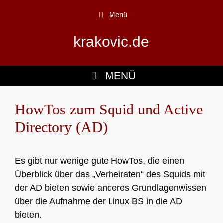
Zum
Menü
Inhalt
springen
krakovic.de
MENÜ
HowTos zum Squid und Active
Directory (AD)
Es gibt nur wenige gute HowTos, die einen
Überblick über das „Verheiraten“ des Squids mit
der AD bieten sowie anderes Grundlagenwissen
über die Aufnahme der Linux BS in die AD
bieten.