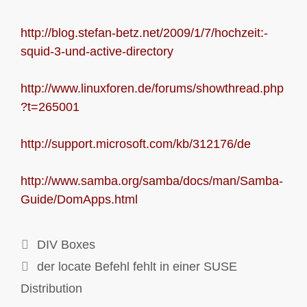
http://blog.stefan-betz.net/2009/1/7/hochzeit:-
squid-3-und-active-directory
http://www.linuxforen.de/forums/showthread.php
?t=265001
http://support.microsoft.com/kb/312176/de
http://www.samba.org/samba/docs/man/Samba-
Guide/DomApps.html
DIV Boxes
der locate Befehl fehlt in einer SUSE
Distribution