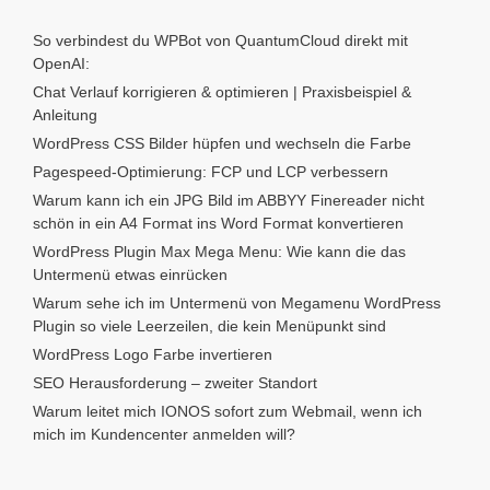
So verbindest du WPBot von QuantumCloud direkt mit
OpenAI:
Chat Verlauf korrigieren & optimieren | Praxisbeispiel &
Anleitung
WordPress CSS Bilder hüpfen und wechseln die Farbe
Pagespeed-Optimierung: FCP und LCP verbessern
Warum kann ich ein JPG Bild im ABBYY Finereader nicht
schön in ein A4 Format ins Word Format konvertieren
WordPress Plugin Max Mega Menu: Wie kann die das
Untermenü etwas einrücken
Warum sehe ich im Untermenü von Megamenu WordPress
Plugin so viele Leerzeilen, die kein Menüpunkt sind
WordPress Logo Farbe invertieren
SEO Herausforderung – zweiter Standort
Warum leitet mich IONOS sofort zum Webmail, wenn ich
mich im Kundencenter anmelden will?