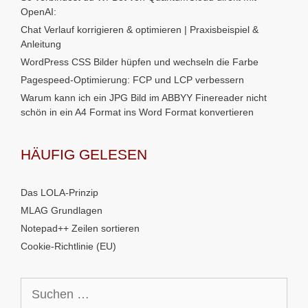
OpenAI:
Chat Verlauf korrigieren & optimieren | Praxisbeispiel &
Anleitung
WordPress CSS Bilder hüpfen und wechseln die Farbe
Pagespeed-Optimierung: FCP und LCP verbessern
Warum kann ich ein JPG Bild im ABBYY Finereader nicht
schön in ein A4 Format ins Word Format konvertieren
HÄUFIG GELESEN
Das LOLA-Prinzip
MLAG Grundlagen
Notepad++ Zeilen sortieren
Cookie-Richtlinie (EU)
Suchen
nach: