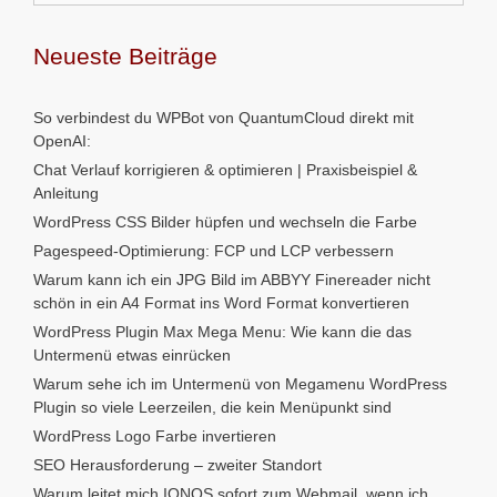
Neueste Beiträge
So verbindest du WPBot von QuantumCloud direkt mit
OpenAI:
Chat Verlauf korrigieren & optimieren | Praxisbeispiel &
Anleitung
WordPress CSS Bilder hüpfen und wechseln die Farbe
Pagespeed-Optimierung: FCP und LCP verbessern
Warum kann ich ein JPG Bild im ABBYY Finereader nicht
schön in ein A4 Format ins Word Format konvertieren
WordPress Plugin Max Mega Menu: Wie kann die das
Untermenü etwas einrücken
Warum sehe ich im Untermenü von Megamenu WordPress
Plugin so viele Leerzeilen, die kein Menüpunkt sind
WordPress Logo Farbe invertieren
SEO Herausforderung – zweiter Standort
Warum leitet mich IONOS sofort zum Webmail, wenn ich