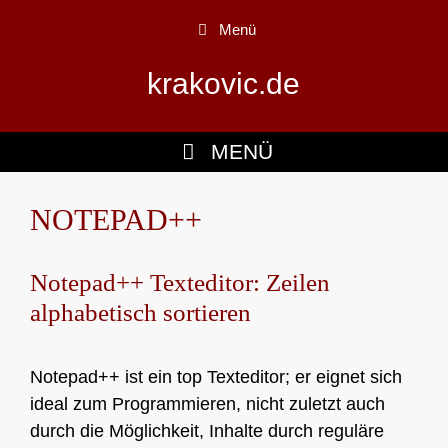
Zum
Menü
Inhalt
springen
krakovic.de
MENÜ
NOTEPAD++
Notepad++ Texteditor: Zeilen
alphabetisch sortieren
Notepad++ ist ein top Texteditor; er eignet sich
ideal zum Programmieren, nicht zuletzt auch
durch die Möglichkeit, Inhalte durch reguläre