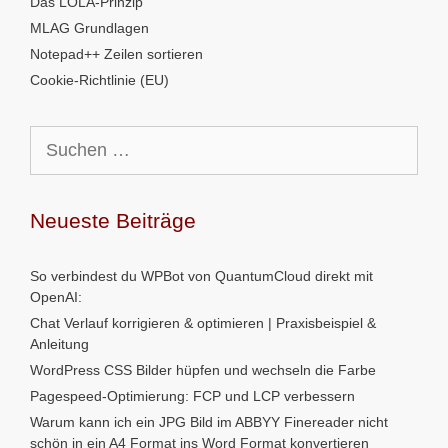
Das LOLA-Prinzip
MLAG Grundlagen
Notepad++ Zeilen sortieren
Cookie-Richtlinie (EU)
Suchen
nach:
Neueste Beiträge
So verbindest du WPBot von QuantumCloud direkt mit
OpenAI:
Chat Verlauf korrigieren & optimieren | Praxisbeispiel &
Anleitung
WordPress CSS Bilder hüpfen und wechseln die Farbe
Pagespeed-Optimierung: FCP und LCP verbessern
Warum kann ich ein JPG Bild im ABBYY Finereader nicht
schön in ein A4 Format ins Word Format konvertieren