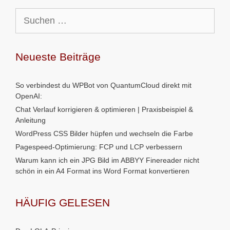
Suchen
nach:
Neueste Beiträge
So verbindest du WPBot von QuantumCloud direkt mit
OpenAI:
Chat Verlauf korrigieren & optimieren | Praxisbeispiel &
Anleitung
WordPress CSS Bilder hüpfen und wechseln die Farbe
Pagespeed-Optimierung: FCP und LCP verbessern
Warum kann ich ein JPG Bild im ABBYY Finereader nicht
schön in ein A4 Format ins Word Format konvertieren
HÄUFIG GELESEN