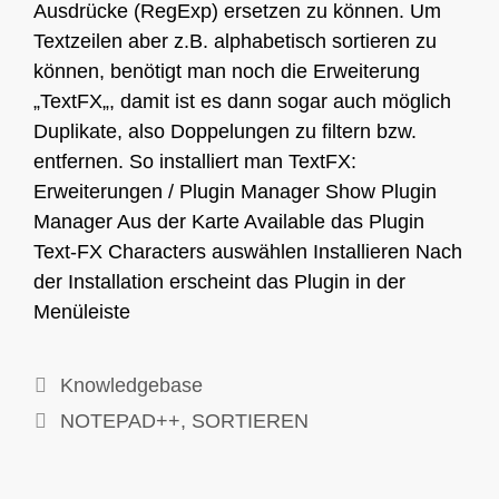
Ausdrücke (RegExp) ersetzen zu können. Um
Textzeilen aber z.B. alphabetisch sortieren zu
können, benötigt man noch die Erweiterung
„TextFX„, damit ist es dann sogar auch möglich
Duplikate, also Doppelungen zu filtern bzw.
entfernen. So installiert man TextFX:
Erweiterungen / Plugin Manager Show Plugin
Manager Aus der Karte Available das Plugin
Text-FX Characters auswählen Installieren Nach
der Installation erscheint das Plugin in der
Menüleiste
Kategorien
Knowledgebase
Schlagwörter
NOTEPAD++
,
SORTIEREN