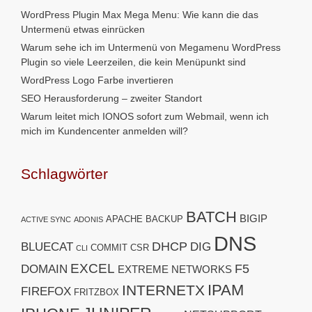
WordPress Plugin Max Mega Menu: Wie kann die das
Untermenü etwas einrücken
Warum sehe ich im Untermenü von Megamenu WordPress
Plugin so viele Leerzeilen, die kein Menüpunkt sind
WordPress Logo Farbe invertieren
SEO Herausforderung – zweiter Standort
Warum leitet mich IONOS sofort zum Webmail, wenn ich
mich im Kundencenter anmelden will?
Schlagwörter
BATCH
BIGIP
APACHE
BACKUP
ACTIVE SYNC
ADONIS
DNS
DHCP
BLUECAT
DIG
COMMIT
CSR
CLI
EXCEL
F5
DOMAIN
EXTREME NETWORKS
IPAM
INTERNETX
FIREFOX
FRITZBOX