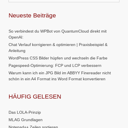
Neueste Beiträge
So verbindest du WPBot von QuantumCloud direkt mit
OpenAI:
Chat Verlauf korrigieren & optimieren | Praxisbeispiel &
Anleitung
WordPress CSS Bilder hüpfen und wechseln die Farbe
Pagespeed-Optimierung: FCP und LCP verbessern
Warum kann ich ein JPG Bild im ABBYY Finereader nicht
schön in ein A4 Format ins Word Format konvertieren
HÄUFIG GELESEN
Das LOLA-Prinzip
MLAG Grundlagen
Notepad++ Zeilen sortieren