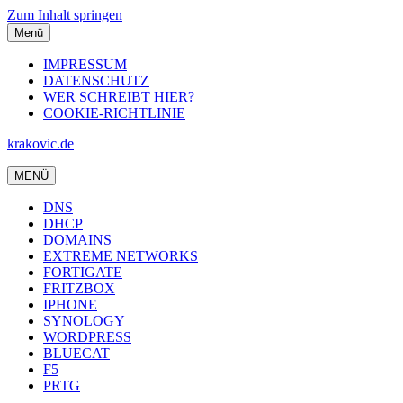
Zum Inhalt springen
Menü
IMPRESSUM
DATENSCHUTZ
WER SCHREIBT HIER?
COOKIE-RICHTLINIE
krakovic.de
MENÜ
DNS
DHCP
DOMAINS
EXTREME NETWORKS
FORTIGATE
FRITZBOX
IPHONE
SYNOLOGY
WORDPRESS
BLUECAT
F5
PRTG