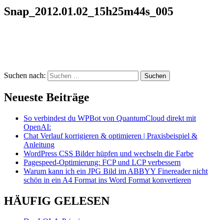
Snap_2012.01.02_15h25m44s_005
Suchen nach:
Neueste Beiträge
So verbindest du WPBot von QuantumCloud direkt mit
OpenAI:
Chat Verlauf korrigieren & optimieren | Praxisbeispiel &
Anleitung
WordPress CSS Bilder hüpfen und wechseln die Farbe
Pagespeed-Optimierung: FCP und LCP verbessern
Warum kann ich ein JPG Bild im ABBYY Finereader nicht
schön in ein A4 Format ins Word Format konvertieren
HÄUFIG GELESEN