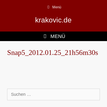
Zum
Menü
Inhalt
springen
krakovic.de
MENÜ
Snap5_2012.01.25_21h56m30s
Suchen
nach: