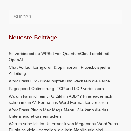
Suchen
nach:
Neueste Beiträge
So verbindest du WPBot von QuantumCloud direkt mit
OpenAI:
Chat Verlauf korrigieren & optimieren | Praxisbeispiel &
Anleitung
WordPress CSS Bilder hüpfen und wechseln die Farbe
Pagespeed-Optimierung: FCP und LCP verbessern
Warum kann ich ein JPG Bild im ABBYY Finereader nicht
schön in ein A4 Format ins Word Format konvertieren
WordPress Plugin Max Mega Menu: Wie kann die das
Untermenü etwas einrücken
Warum sehe ich im Untermenü von Megamenu WordPress
Plugin so viele Leerzeilen, die kein Menüpunkt sind