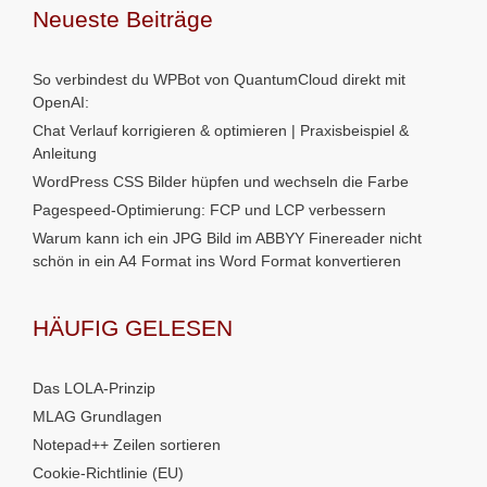
Neueste Beiträge
So verbindest du WPBot von QuantumCloud direkt mit
OpenAI:
Chat Verlauf korrigieren & optimieren | Praxisbeispiel &
Anleitung
WordPress CSS Bilder hüpfen und wechseln die Farbe
Pagespeed-Optimierung: FCP und LCP verbessern
Warum kann ich ein JPG Bild im ABBYY Finereader nicht
schön in ein A4 Format ins Word Format konvertieren
HÄUFIG GELESEN
Das LOLA-Prinzip
MLAG Grundlagen
Notepad++ Zeilen sortieren
Cookie-Richtlinie (EU)