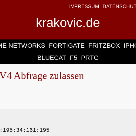
IMPRESSUM
DATENSCHU
krakovic.de
ME NETWORKS
FORTIGATE
FRITZBOX
IPH
BLUECAT
F5
PRTG
4 Abfrage zulassen
:195:34:161:195
