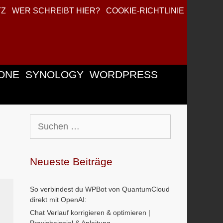
TZ
WER SCHREIBT HIER?
COOKIE-RICHTLINIE
ONE
SYNOLOGY
WORDPRESS
Suchen
nach:
Neueste Beiträge
So verbindest du WPBot von QuantumCloud
direkt mit OpenAI:
Chat Verlauf korrigieren & optimieren |