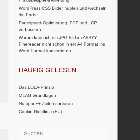
Praxisbeispiel & Anleitung
WordPress CSS Bilder hüpfen und wechseln
die Farbe
Pagespeed-Optimierung: FCP und LCP
verbessern
Warum kann ich ein JPG Bild im ABBYY
Finereader nicht schön in ein A4 Format ins
Word Format konvertieren
HÄUFIG GELESEN
Das LOLA-Prinzip
MLAG Grundlagen
Notepad++ Zeilen sortieren
Cookie-Richtlinie (EU)
Suchen
nach: