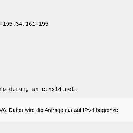
:195:34:161:195

forderung an c.ns14.net.
6, Daher wird die Anfrage nur auf IPV4 begrenzt: