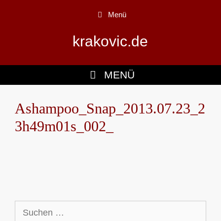
Zum
Menü
Inhalt
springen
krakovic.de
MENÜ
Ashampoo_Snap_2013.07.23_2
3h49m01s_002_
Suchen
nach: