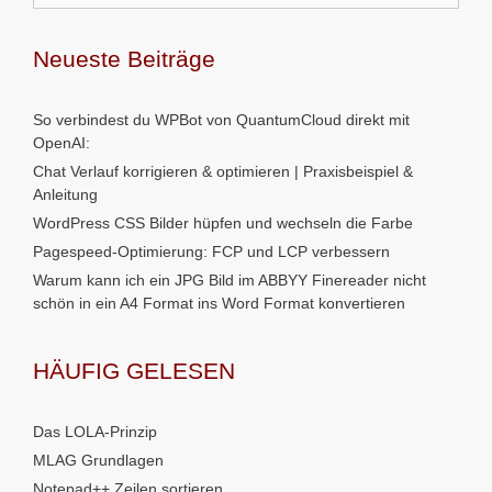
Neueste Beiträge
So verbindest du WPBot von QuantumCloud direkt mit
OpenAI:
Chat Verlauf korrigieren & optimieren | Praxisbeispiel &
Anleitung
WordPress CSS Bilder hüpfen und wechseln die Farbe
Pagespeed-Optimierung: FCP und LCP verbessern
Warum kann ich ein JPG Bild im ABBYY Finereader nicht
schön in ein A4 Format ins Word Format konvertieren
HÄUFIG GELESEN
Das LOLA-Prinzip
MLAG Grundlagen
Notepad++ Zeilen sortieren