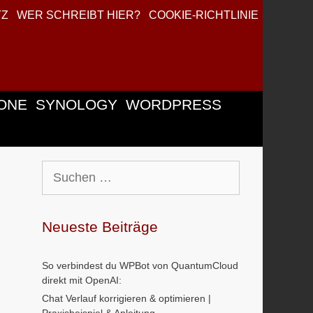
TZ
WER SCHREIBT HIER?
COOKIE-RICHTLINIE
ONE
SYNOLOGY
WORDPRESS
Suchen
nach:
Neueste Beiträge
So verbindest du WPBot von QuantumCloud
direkt mit OpenAI:
Chat Verlauf korrigieren & optimieren |