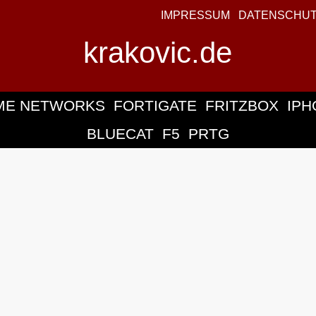
IMPRESSUM
DATENSCHU
krakovic.de
ME NETWORKS
FORTIGATE
FRITZBOX
IPH
BLUECAT
F5
PRTG