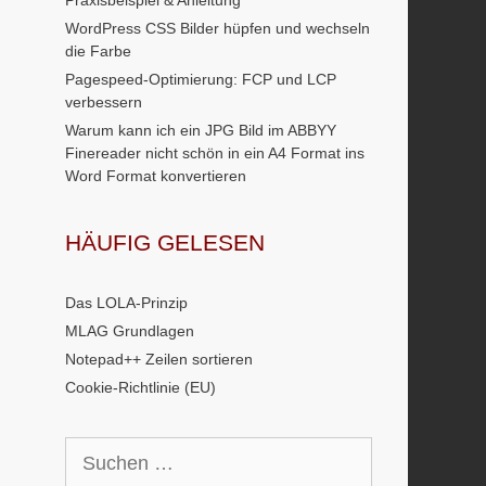
Praxisbeispiel & Anleitung
WordPress CSS Bilder hüpfen und wechseln
die Farbe
Pagespeed-Optimierung: FCP und LCP
verbessern
Warum kann ich ein JPG Bild im ABBYY
Finereader nicht schön in ein A4 Format ins
Word Format konvertieren
HÄUFIG GELESEN
Das LOLA-Prinzip
MLAG Grundlagen
Notepad++ Zeilen sortieren
Cookie-Richtlinie (EU)
Suchen
nach: