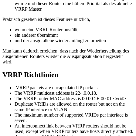
wurde und dieser Router eine höhere Priorität als des aktuelle
VRRP Master.
Praktisch gesehen ist dieses Featuere nützlich,
wenn eine VRRP Router ausfällt,
ein anderer übernimmt
und der ausgefallene wieder anfängt zu arbeiten
Man kann dadurch erreichen, dass nach der Wiederherstellung des
ausgefallenen Routers wieder die Ausgangssitualion hergestellt
wird.
VRRP Richtlinien
VRRP packets are encapsulated IP packets.
The VRRP multicast address is 224.0.0.18.
The VRRP router MAC address is 00 00 5E 00 01 <vrid>
Duplicate VRIDs are allowed on the router but not on the
same IP interface or VLAN.
The maximum number of supported VRIDs per interface is
seven.
An interconnect link between VRRP routers should not be
used, except when VRRP routers have hosts directly attached.