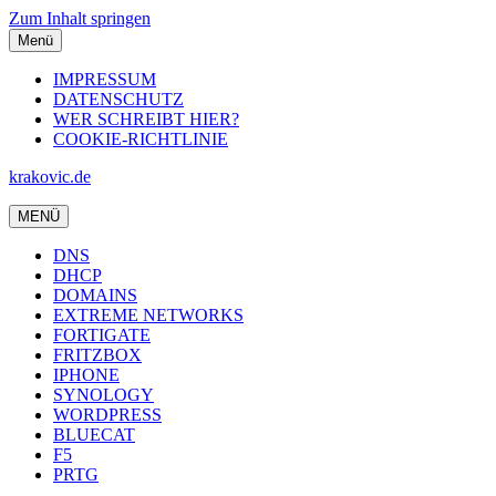
Zum Inhalt springen
Menü
IMPRESSUM
DATENSCHUTZ
WER SCHREIBT HIER?
COOKIE-RICHTLINIE
krakovic.de
MENÜ
DNS
DHCP
DOMAINS
EXTREME NETWORKS
FORTIGATE
FRITZBOX
IPHONE
SYNOLOGY
WORDPRESS
BLUECAT
F5
PRTG