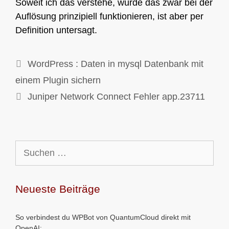
Soweit ich das verstehe, würde das zwar bei der
Auflösung prinzipiell funktionieren, ist aber per
Definition untersagt.
WordPress : Daten in mysql Datenbank mit
einem Plugin sichern
Juniper Network Connect Fehler app.23711
Suchen
nach:
Neueste Beiträge
So verbindest du WPBot von QuantumCloud direkt mit
OpenAI: