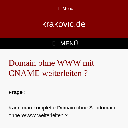
Zum
Menü
Inhalt
springen
krakovic.de
MENÜ
Domain ohne WWW mit
CNAME weiterleiten ?
Frage :
Kann man komplette Domain ohne Subdomain
ohne WWW weiterleiten ?