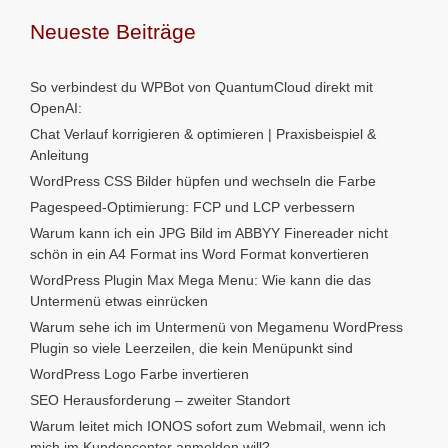
Neueste Beiträge
So verbindest du WPBot von QuantumCloud direkt mit
OpenAI:
Chat Verlauf korrigieren & optimieren | Praxisbeispiel &
Anleitung
WordPress CSS Bilder hüpfen und wechseln die Farbe
Pagespeed-Optimierung: FCP und LCP verbessern
Warum kann ich ein JPG Bild im ABBYY Finereader nicht
schön in ein A4 Format ins Word Format konvertieren
WordPress Plugin Max Mega Menu: Wie kann die das
Untermenü etwas einrücken
Warum sehe ich im Untermenü von Megamenu WordPress
Plugin so viele Leerzeilen, die kein Menüpunkt sind
WordPress Logo Farbe invertieren
SEO Herausforderung – zweiter Standort
Warum leitet mich IONOS sofort zum Webmail, wenn ich
mich im Kundencenter anmelden will?