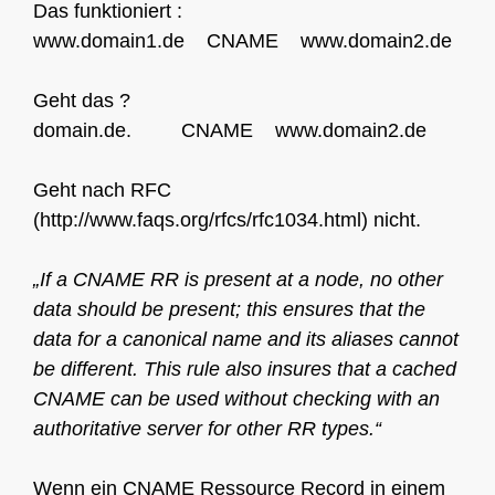
Das funktioniert :
www.domain1.de CNAME www.domain2.de
Geht das ?
domain.de. CNAME www.domain2.de
Geht nach RFC
(http://www.faqs.org/rfcs/rfc1034.html) nicht.
„If a CNAME RR is present at a node, no other
data should be present; this ensures that the
data for a canonical name and its aliases cannot
be different. This rule also insures that a cached
CNAME can be used without checking with an
authoritative server for other RR types.“
Wenn ein CNAME Ressource Record in einem