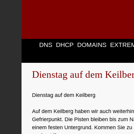
Zum
Inhalt
springen
DNS
DHCP
DOMAINS
EXTRE
Dienstag auf dem Keilbe
Dienstag auf dem Keilberg
Auf dem Keilberg haben wir auch weiterhi
Gefrierpunkt. Die Pisten bleiben bis zum
einem festen Untergrund. Kommen Sie zu 