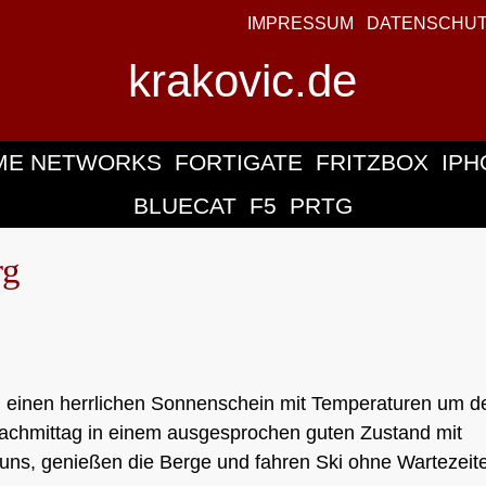
IMPRESSUM
DATENSCHU
krakovic.de
ME NETWORKS
FORTIGATE
FRITZBOX
IPH
BLUECAT
F5
PRTG
rg
n einen herrlichen Sonnenschein mit Temperaturen um d
 Nachmittag in einem ausgesprochen guten Zustand mit
uns, genießen die Berge und fahren Ski ohne Wartezeit