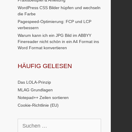
Praxisbeispiel & Anleitung
WordPress CSS Bilder hüpfen und wechseln
die Farbe
Pagespeed-Optimierung: FCP und LCP
verbessern
Warum kann ich ein JPG Bild im ABBYY
Finereader nicht schön in ein A4 Format ins
Word Format konvertieren
HÄUFIG GELESEN
Das LOLA-Prinzip
MLAG Grundlagen
Notepad++ Zeilen sortieren
Cookie-Richtlinie (EU)
Suchen
nach: