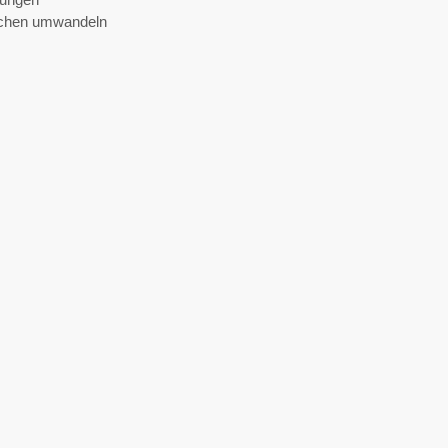
älchen umwandeln