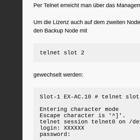
Per Telnet erreicht man über das Managem
Um die Lizenz auch auf dem zweiten Node 
den Backup Node mit
telnet slot 2
gewechselt werden:
Slot-1 EX-AC.10 # telnet slot 
Entering character mode

Escape character is '^]'.

telnet session telnet0 on /de
login: XXXXXX

password:
