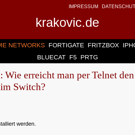
IMPRESSUM
DATENSCHU
krakovic.de
ME NETWORKS
FORTIGATE
FRITZBOX
IPH
BLUECAT
F5
PRTG
 Wie erreicht man per Telnet den
 im Switch?
talliert werden.