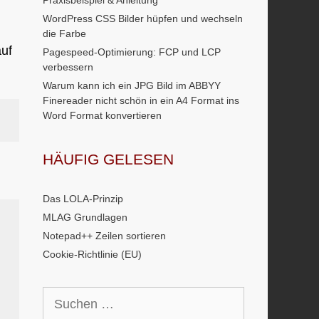
Praxisbeispiel & Anleitung
WordPress CSS Bilder hüpfen und wechseln
die Farbe
auf
Pagespeed-Optimierung: FCP und LCP
verbessern
Warum kann ich ein JPG Bild im ABBYY
Finereader nicht schön in ein A4 Format ins
Word Format konvertieren
HÄUFIG GELESEN
Das LOLA-Prinzip
MLAG Grundlagen
Notepad++ Zeilen sortieren
Cookie-Richtlinie (EU)
Suchen
nach: