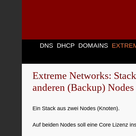
Zum
Inhalt
springen
DNS
DHCP
DOMAINS
EXTRE
Extreme Networks: Stack:
anderen (Backup) Nodes
Ein Stack aus zwei Nodes (Knoten).
Auf beiden Nodes soll eine Core Lizenz ins