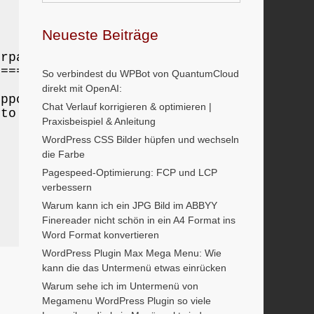
Neueste Beiträge
rparts.

========

So verbindest du WPBot von QuantumCloud
direkt mit OpenAI:
pported.

Chat Verlauf korrigieren & optimieren |
to access

Praxisbeispiel & Anleitung
WordPress CSS Bilder hüpfen und wechseln
die Farbe
Pagespeed-Optimierung: FCP und LCP
verbessern
Warum kann ich ein JPG Bild im ABBYY
Finereader nicht schön in ein A4 Format ins
Word Format konvertieren
WordPress Plugin Max Mega Menu: Wie
kann die das Untermenü etwas einrücken
Warum sehe ich im Untermenü von
Megamenu WordPress Plugin so viele