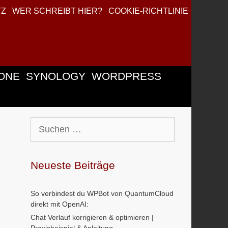
TZ
WER SCHREIBT HIER?
COOKIE-RICHTLINIE
ONE
SYNOLOGY
WORDPRESS
Suchen
nach:
Neueste Beiträge
So verbindest du WPBot von QuantumCloud
direkt mit OpenAI:
Chat Verlauf korrigieren & optimieren |