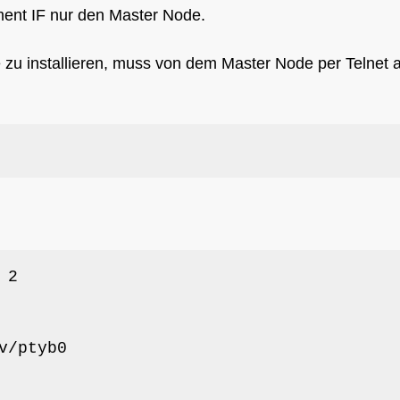
ent IF nur den Master Node.
zu installieren, muss von dem Master Node per Telnet 
2

v/ptyb0
