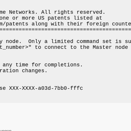
me Networks. All rights reserved.

one or more US patents listed at

m/patents along with their foreign counte
=========================================
y node.  Only a limited command set is su
t_number>" to connect to the Master node 
 any time for completions.

ration changes.

se XXX-XXXX-a03d-7bb0-fffc

tungen