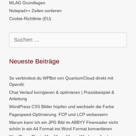
MLAG Grundlagen
Notepad++ Zeilen sortieren
Cookie-Richtlinie (EU)
Suchen
nach:
Neueste Beiträge
So verbindest du WPBot von QuantumCloud direkt mit
OpenAI:
Chat Verlauf korrigieren & optimieren | Praxisbeispiel &
Anleitung
WordPress CSS Bilder hüpfen und wechseln die Farbe
Pagespeed-Optimierung: FCP und LCP verbessern
Warum kann ich ein JPG Bild im ABBYY Finereader nicht
schön in ein A4 Format ins Word Format konvertieren