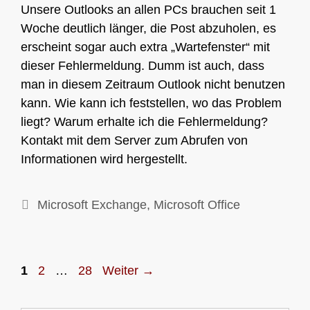
Unsere Outlooks an allen PCs brauchen seit 1
Woche deutlich länger, die Post abzuholen, es
erscheint sogar auch extra „Wartefenster“ mit
dieser Fehlermeldung. Dumm ist auch, dass
man in diesem Zeitraum Outlook nicht benutzen
kann. Wie kann ich feststellen, wo das Problem
liegt? Warum erhalte ich die Fehlermeldung?
Kontakt mit dem Server zum Abrufen von
Informationen wird hergestellt.
Kategorien
Microsoft Exchange
,
Microsoft Office
Seite
Seite
Seite
1
2
…
28
Weiter
→