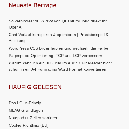
Neueste Beiträge
So verbindest du WPBot von QuantumCloud direkt mit
OpenAI:
Chat Verlauf korrigieren & optimieren | Praxisbeispiel &
Anleitung
WordPress CSS Bilder hüpfen und wechseln die Farbe
Pagespeed-Optimierung: FCP und LCP verbessern
Warum kann ich ein JPG Bild im ABBYY Finereader nicht
schön in ein A4 Format ins Word Format konvertieren
HÄUFIG GELESEN
Das LOLA-Prinzip
MLAG Grundlagen
Notepad++ Zeilen sortieren
Cookie-Richtlinie (EU)