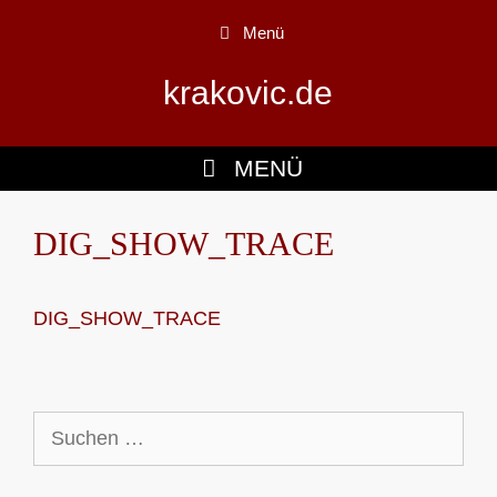
Zum
Menü
Inhalt
springen
krakovic.de
MENÜ
DIG_SHOW_TRACE
DIG_SHOW_TRACE
Suchen
nach: