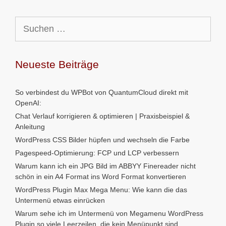
Suchen
nach:
Neueste Beiträge
So verbindest du WPBot von QuantumCloud direkt mit
OpenAI:
Chat Verlauf korrigieren & optimieren | Praxisbeispiel &
Anleitung
WordPress CSS Bilder hüpfen und wechseln die Farbe
Pagespeed-Optimierung: FCP und LCP verbessern
Warum kann ich ein JPG Bild im ABBYY Finereader nicht
schön in ein A4 Format ins Word Format konvertieren
WordPress Plugin Max Mega Menu: Wie kann die das
Untermenü etwas einrücken
Warum sehe ich im Untermenü von Megamenu WordPress
Plugin so viele Leerzeilen, die kein Menüpunkt sind