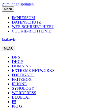
Zum Inhalt springen
Menü
IMPRESSUM
DATENSCHUTZ
WER SCHREIBT HIER?
COOKIE-RICHTLINIE
krakovic.de
MENÜ
DNS
DHCP
DOMAINS
EXTREME NETWORKS
FORTIGATE
FRITZBOX
IPHONE
SYNOLOGY
WORDPRESS
BLUECAT
F5
PRTG