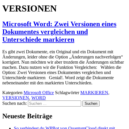
VERSIONEN
Microsoft Word: Zwei Versionen eines
Dokumentes vergleichen und
Unterschiede markieren
Es gibt zwei Dokumente, ein Original und ein Dokument mit
Änderungen, leider ohne die Option „Änderungen nachverfolgen“
korrigiert. Nun möchten wir aber trozdem die Änderungen sichtbar
machen. Dazu nutzen wir die Funktion Vergleichen: Wählen die
Option: Zwei Versionen eines Dokumentes vergleichen und
Unterschiede markieren Genial!. Word zeigt die Dokumente
nebeneinander mit den markierten Unterschieden.
Kategorien
Microsoft Office
Schlagwörter
MARKIEREN
,
VERSIONEN
,
WORD
Suchen nach:
Neueste Beiträge
So verbindest du WPBot von QuantumCloud direkt mit