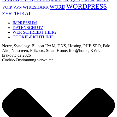
PYTHON
SIP
ROUTE
SQUID
UBUNTU
TCPDUMP
WORDPRESS
WORD
VPN
WIRESHARK
VOIP
ZERTIFIKAT
IMPRESSUM
DATENSCHUTZ
WER SCHREIBT HIER?
COOKIE-RICHTLINIE
Netze, Synology, Bluecat IPAM, DNS, Hosting, PHP, SEO, Palo
Alto, Netscreen, Fritzbox, Smart Home, free@home, KWL -
krakovic.de 2026
Cookie-Zustimmung verwalten