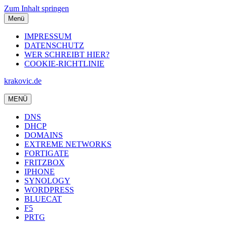
Zum Inhalt springen
Menü
IMPRESSUM
DATENSCHUTZ
WER SCHREIBT HIER?
COOKIE-RICHTLINIE
krakovic.de
MENÜ
DNS
DHCP
DOMAINS
EXTREME NETWORKS
FORTIGATE
FRITZBOX
IPHONE
SYNOLOGY
WORDPRESS
BLUECAT
F5
PRTG