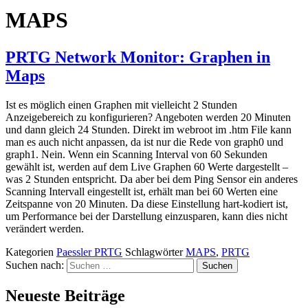
MAPS
PRTG Network Monitor: Graphen in
Maps
Ist es möglich einen Graphen mit vielleicht 2 Stunden
Anzeigebereich zu konfigurieren? Angeboten werden 20 Minuten
und dann gleich 24 Stunden. Direkt im webroot im .htm File kann
man es auch nicht anpassen, da ist nur die Rede von graph0 und
graph1. Nein. Wenn ein Scanning Interval von 60 Sekunden
gewählt ist, werden auf dem Live Graphen 60 Werte dargestellt –
was 2 Stunden entspricht. Da aber bei dem Ping Sensor ein anderes
Scanning Intervall eingestellt ist, erhält man bei 60 Werten eine
Zeitspanne von 20 Minuten. Da diese Einstellung hart-kodiert ist,
um Performance bei der Darstellung einzusparen, kann dies nicht
verändert werden.
Kategorien
Paessler PRTG
Schlagwörter
MAPS
,
PRTG
Suchen nach:
Neueste Beiträge