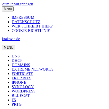
Zum Inhalt springen
Menü
IMPRESSUM
DATENSCHUTZ
WER SCHREIBT HIER?
COOKIE-RICHTLINIE
krakovic.de
MENÜ
DNS
DHCP
DOMAINS
EXTREME NETWORKS
FORTIGATE
FRITZBOX
IPHONE
SYNOLOGY
WORDPRESS
BLUECAT
F5
PRTG