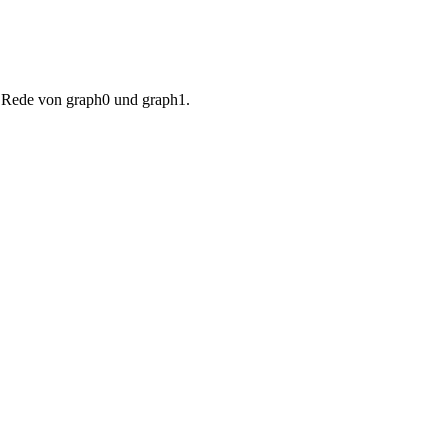
e Rede von graph0 und graph1.