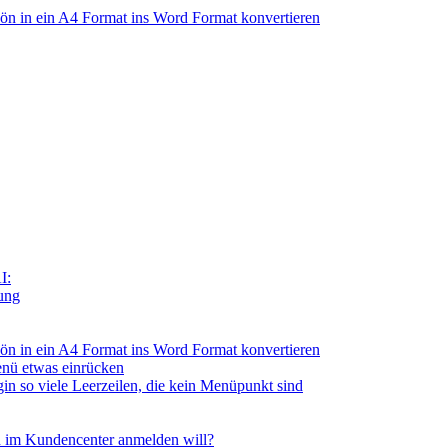
n in ein A4 Format ins Word Format konvertieren
I:
tung
n in ein A4 Format ins Word Format konvertieren
nü etwas einrücken
so viele Leerzeilen, die kein Menüpunkt sind
 im Kundencenter anmelden will?