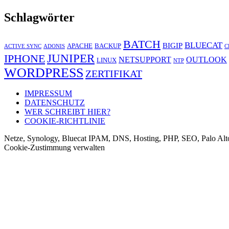
Schlagwörter
BATCH
BLUECAT
BIGIP
APACHE
BACKUP
ACTIVE SYNC
ADONIS
C
JUNIPER
IPHONE
NETSUPPORT
OUTLOOK
LINUX
NTP
WORDPRESS
ZERTIFIKAT
IMPRESSUM
DATENSCHUTZ
WER SCHREIBT HIER?
COOKIE-RICHTLINIE
Netze, Synology, Bluecat IPAM, DNS, Hosting, PHP, SEO, Palo Alt
Cookie-Zustimmung verwalten