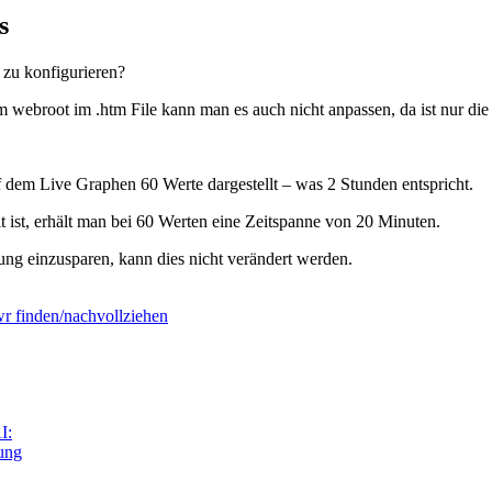
s
 zu konfigurieren?
webroot im .htm File kann man es auch nicht anpassen, da ist nur di
 dem Live Graphen 60 Werte dargestellt – was 2 Stunden entspricht.
t ist, erhält man bei 60 Werten eine Zeitspanne von 20 Minuten.
lung einzusparen, kann dies nicht verändert werden.
r finden/nachvollziehen
I:
tung