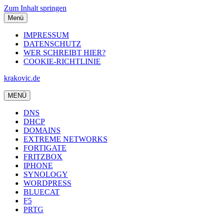
Zum Inhalt springen
Menü
IMPRESSUM
DATENSCHUTZ
WER SCHREIBT HIER?
COOKIE-RICHTLINIE
krakovic.de
MENÜ
DNS
DHCP
DOMAINS
EXTREME NETWORKS
FORTIGATE
FRITZBOX
IPHONE
SYNOLOGY
WORDPRESS
BLUECAT
F5
PRTG