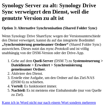
Synology Server zu alt: Synology Drive
Sync verweigert den Dienst, weil die
genutzte Version zu alt ist
Option 3: Alternative Synchronisation (Shared Folder Sync)
Wenn Synology Drive ShareSync wegen der Versionsunterschiede
den Dienst verweigert, kannst du auf das integrierte Bordmittel
„Synchronisierung gemeinsamer Ordner“
(Shared Folder Sync)
ausweichen. Dieses nutzt das rsync-Protokoll und ist völlig
unabhängig von der DSM-Version oder der Drive-App.
Gehe auf dem
Quell-Server
(DSM 7) zu
Systemsteuerung >
Dateidienste > Erweitert > Synchronisierung
gemeinsamer Ordner
.
Aktiviere den Dienst.
Erstelle eine Aufgabe, um den Ordner auf das Ziel-NAS
(DSM 6) zu schieben.
Vorteil:
Es funktioniert immer.
Nachteil:
Es ist meistens eine Einbahnstraße (nur von Quelle
zu Ziel).
Kann ich in Word nicht nur nach einem Wort sondern mehreren