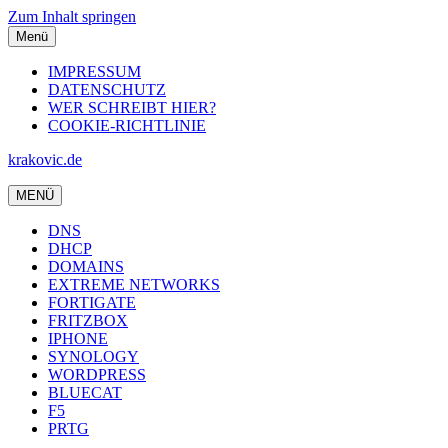
Zum Inhalt springen
Menü
IMPRESSUM
DATENSCHUTZ
WER SCHREIBT HIER?
COOKIE-RICHTLINIE
krakovic.de
MENÜ
DNS
DHCP
DOMAINS
EXTREME NETWORKS
FORTIGATE
FRITZBOX
IPHONE
SYNOLOGY
WORDPRESS
BLUECAT
F5
PRTG