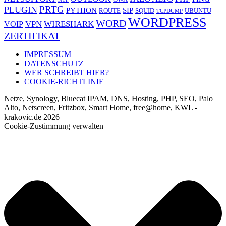
PRTG
PLUGIN
PYTHON
SIP
ROUTE
SQUID
UBUNTU
TCPDUMP
WORDPRESS
WORD
VPN
WIRESHARK
VOIP
ZERTIFIKAT
IMPRESSUM
DATENSCHUTZ
WER SCHREIBT HIER?
COOKIE-RICHTLINIE
Netze, Synology, Bluecat IPAM, DNS, Hosting, PHP, SEO, Palo
Alto, Netscreen, Fritzbox, Smart Home, free@home, KWL -
krakovic.de 2026
Cookie-Zustimmung verwalten