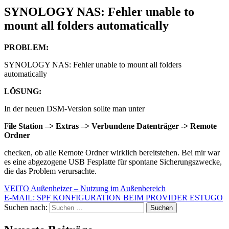
SYNOLOGY NAS: Fehler unable to
mount all folders automatically
PROBLEM:
SYNOLOGY NAS: Fehler unable to mount all folders
automatically
LÖSUNG:
In der neuen DSM-Version sollte man unter
F
ile Station –> Extras –> Verbundene Datenträger -> Remote
Ordner
checken, ob alle Remote Ordner wirklich bereitstehen. Bei mir war
es eine abgezogene USB Fesplatte für spontane Sicherungszwecke,
die das Problem verursachte.
VEITO Außenheizer – Nutzung im Außenbereich
E-MAIL: SPF KONFIGURATION BEIM PROVIDER ESTUGO
Suchen nach: