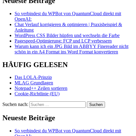
Neueste Beiträge
So verbindest du WPBot von QuantumCloud direkt mit
OpenAI:
Chat Verlauf korrigieren & optimieren | Praxisbeispiel &
Anleitung
WordPress CSS Bilder hüpfen und wechseln die Farbe
Pagespeed-Optimierung: FCP und LCP verbessern
Warum kann ich ein JPG Bild im ABBYY Finereader nicht
schön in ein A4 Format ins Word Format konvertieren
HÄUFIG GELESEN
Das LOLA-Prinzip
MLAG Grundlagen
Notepad++ Zeilen sortieren
Cookie-Richtlinie (EU)
Suchen nach:
Neueste Beiträge
So verbindest du WPBot von QuantumCloud direkt mit