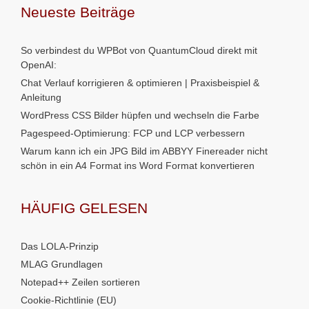
Neueste Beiträge
So verbindest du WPBot von QuantumCloud direkt mit
OpenAI:
Chat Verlauf korrigieren & optimieren | Praxisbeispiel &
Anleitung
WordPress CSS Bilder hüpfen und wechseln die Farbe
Pagespeed-Optimierung: FCP und LCP verbessern
Warum kann ich ein JPG Bild im ABBYY Finereader nicht
schön in ein A4 Format ins Word Format konvertieren
HÄUFIG GELESEN
Das LOLA-Prinzip
MLAG Grundlagen
Notepad++ Zeilen sortieren
Cookie-Richtlinie (EU)