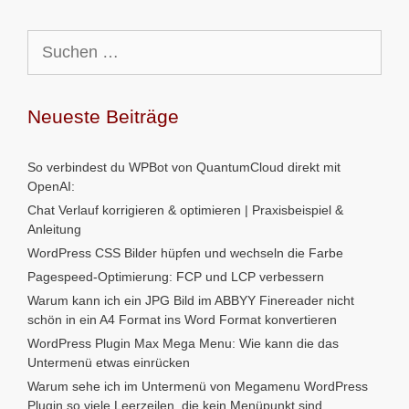
Suchen
nach:
Neueste Beiträge
So verbindest du WPBot von QuantumCloud direkt mit
OpenAI:
Chat Verlauf korrigieren & optimieren | Praxisbeispiel &
Anleitung
WordPress CSS Bilder hüpfen und wechseln die Farbe
Pagespeed-Optimierung: FCP und LCP verbessern
Warum kann ich ein JPG Bild im ABBYY Finereader nicht
schön in ein A4 Format ins Word Format konvertieren
WordPress Plugin Max Mega Menu: Wie kann die das
Untermenü etwas einrücken
Warum sehe ich im Untermenü von Megamenu WordPress
Plugin so viele Leerzeilen, die kein Menüpunkt sind