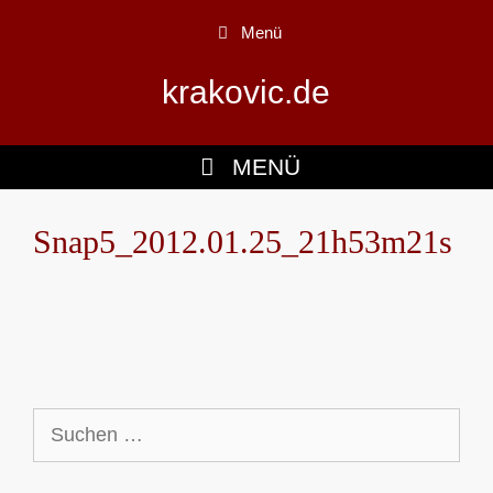
Zum
Menü
Inhalt
springen
krakovic.de
MENÜ
Snap5_2012.01.25_21h53m21s
Suchen
nach: