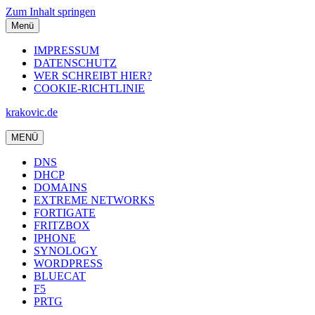
Zum Inhalt springen
Menü
IMPRESSUM
DATENSCHUTZ
WER SCHREIBT HIER?
COOKIE-RICHTLINIE
krakovic.de
MENÜ
DNS
DHCP
DOMAINS
EXTREME NETWORKS
FORTIGATE
FRITZBOX
IPHONE
SYNOLOGY
WORDPRESS
BLUECAT
F5
PRTG