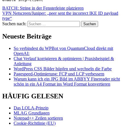
BATCH: String in der Fensterleiste platzieren
VPN Netscreen/Juniper: „peer sent the incorrect IKE ID payload
type“
Suchen nach:
Neueste Beiträge
So verbindest du WPBot von QuantumCloud direkt mit
OpenAI:
Chat Verlauf korrigieren & optimieren | Praxisbeispiel &
Anleitung
WordPress CSS Bilder hüpfen und wechseln die Farbe
Pagespeed-Optimierung: FCP und LCP verbessern
Warum kann ich ein JPG Bild im ABBYY Finereader nicht
schön in ein A4 Format ins Word Format konvertieren
HÄUFIG GELESEN
Das LOLA-Prinzip
MLAG Grundlagen
Notepad++ Zeilen sortieren
Cookie-Richtlinie (EU)