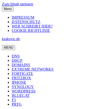
Zum Inhalt springen
Menü
IMPRESSUM
DATENSCHUTZ
WER SCHREIBT HIER?
COOKIE-RICHTLINIE
krakovic.de
MENÜ
DNS
DHCP
DOMAINS
EXTREME NETWORKS
FORTIGATE
FRITZBOX
IPHONE
SYNOLOGY
WORDPRESS
BLUECAT
F5
PRTG