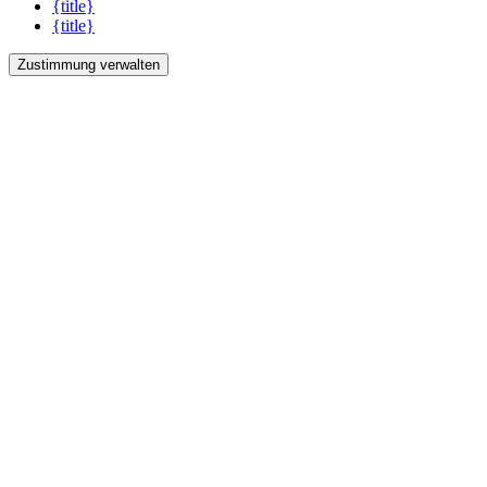
{title}
{title}
Zustimmung verwalten