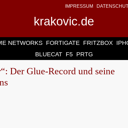
IMPRESSUM
DATENSCHU
krakovic.de
ME NETWORKS
FORTIGATE
FRITZBOX
IPH
BLUECAT
F5
PRTG
“: Der Glue-Record und seine
ns