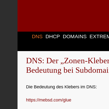
Zum
Inhalt
springen
DNS
DHCP
DOMAINS
EXTRE
DNS: Der „Zonen-Kleber
Bedeutung bei Subdomai
Die Bedeutung des Klebers im DNS:
https://mebsd.com/glue