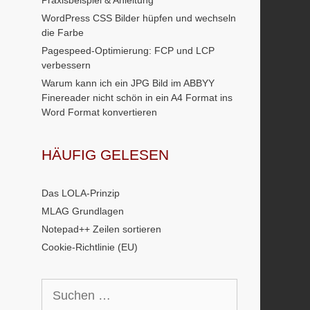
Praxisbeispiel & Anleitung
WordPress CSS Bilder hüpfen und wechseln
die Farbe
Pagespeed-Optimierung: FCP und LCP
verbessern
Warum kann ich ein JPG Bild im ABBYY
Finereader nicht schön in ein A4 Format ins
Word Format konvertieren
HÄUFIG GELESEN
Das LOLA-Prinzip
MLAG Grundlagen
Notepad++ Zeilen sortieren
Cookie-Richtlinie (EU)
Suchen
nach: