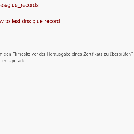
les/glue_records
w-to-test-dns-glue-record
 den Firmesitz vor der Herausgabe eines Zertifikats zu überprüfen?
reien Upgrade