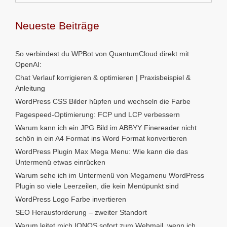
Neueste Beiträge
So verbindest du WPBot von QuantumCloud direkt mit
OpenAI:
Chat Verlauf korrigieren & optimieren | Praxisbeispiel &
Anleitung
WordPress CSS Bilder hüpfen und wechseln die Farbe
Pagespeed-Optimierung: FCP und LCP verbessern
Warum kann ich ein JPG Bild im ABBYY Finereader nicht
schön in ein A4 Format ins Word Format konvertieren
WordPress Plugin Max Mega Menu: Wie kann die das
Untermenü etwas einrücken
Warum sehe ich im Untermenü von Megamenu WordPress
Plugin so viele Leerzeilen, die kein Menüpunkt sind
WordPress Logo Farbe invertieren
SEO Herausforderung – zweiter Standort
Warum leitet mich IONOS sofort zum Webmail, wenn ich