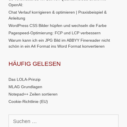
OpenAI:
Chat Verlauf korrigieren & optimieren | Praxisbeispiel &
Anleitung
WordPress CSS Bilder hüpfen und wechseln die Farbe
Pagespeed-Optimierung: FCP und LCP verbessern
Warum kann ich ein JPG Bild im ABBYY Finereader nicht
schön in ein A4 Format ins Word Format konvertieren
HÄUFIG GELESEN
Das LOLA-Prinzip
MLAG Grundlagen
Notepad++ Zeilen sortieren
Cookie-Richtlinie (EU)
Suchen
nach: