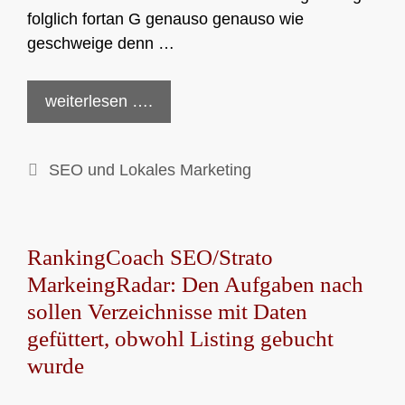
folglich fortan G genauso genauso wie
geschweige denn …
weiterlesen ….
Kategorien
SEO und Lokales Marketing
RankingCoach SEO/Strato
MarkeingRadar: Den Aufgaben nach
sollen Verzeichnisse mit Daten
gefüttert, obwohl Listing gebucht
wurde