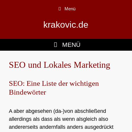
Zum
Menü
Inhalt
springen
krakovic.de
MENÜ
SEO und Lokales Marketing
SEO: Eine Liste der wichtigen
Bindewörter
A aber abgesehen (da-)von abschließend
allerdings als dass als wenn alsgleich also
andererseits andernfalls anders ausgedrückt