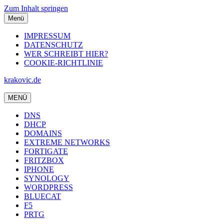
Zum Inhalt springen
Menü
IMPRESSUM
DATENSCHUTZ
WER SCHREIBT HIER?
COOKIE-RICHTLINIE
krakovic.de
MENÜ
DNS
DHCP
DOMAINS
EXTREME NETWORKS
FORTIGATE
FRITZBOX
IPHONE
SYNOLOGY
WORDPRESS
BLUECAT
F5
PRTG