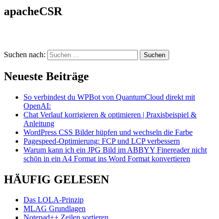
apacheCSR
Suchen nach:
Neueste Beiträge
So verbindest du WPBot von QuantumCloud direkt mit
OpenAI:
Chat Verlauf korrigieren & optimieren | Praxisbeispiel &
Anleitung
WordPress CSS Bilder hüpfen und wechseln die Farbe
Pagespeed-Optimierung: FCP und LCP verbessern
Warum kann ich ein JPG Bild im ABBYY Finereader nicht
schön in ein A4 Format ins Word Format konvertieren
HÄUFIG GELESEN
Das LOLA-Prinzip
MLAG Grundlagen
Notepad++ Zeilen sortieren