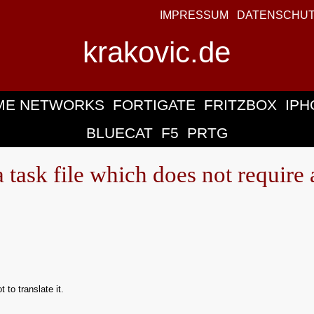
IMPRESSUM
DATENSCHU
krakovic.de
ME NETWORKS
FORTIGATE
FRITZBOX
IPH
BLUECAT
F5
PRTG
task file which does not require 
to translate it.