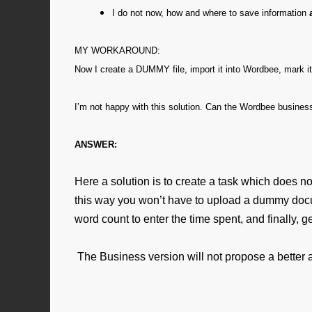
I do not now, how and where to save information
MY WORKAROUND:
Now I create a DUMMY file, import it into Wordbee, mark 
I’m not happy with this solution.
Can the Wordbee business 
ANSWER:
Here a solution is to create a task which does not
this way you won’t have to upload a dummy docu
word count to enter the time spent, and finally, g
The Business version will not propose a better a