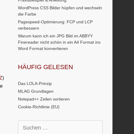
Praxisbeispiel & Anleitung
WordPress CSS Bilder hüpfen und wechseln
die Farbe
Pagespeed-Optimierung: FCP und LCP
verbessern
Warum kann ich ein JPG Bild im ABBYY
Finereader nicht schön in ein A4 Format ins
Word Format konvertieren
HÄUFIG GELESEN
kZ
)
Das LOLA-Prinzip
he
MLAG Grundlagen
Notepad++ Zeilen sortieren
Cookie-Richtlinie (EU)
Suchen
nach: