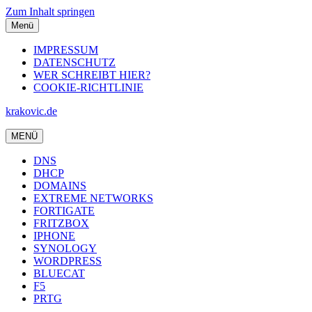
Zum Inhalt springen
Menü
IMPRESSUM
DATENSCHUTZ
WER SCHREIBT HIER?
COOKIE-RICHTLINIE
krakovic.de
MENÜ
DNS
DHCP
DOMAINS
EXTREME NETWORKS
FORTIGATE
FRITZBOX
IPHONE
SYNOLOGY
WORDPRESS
BLUECAT
F5
PRTG