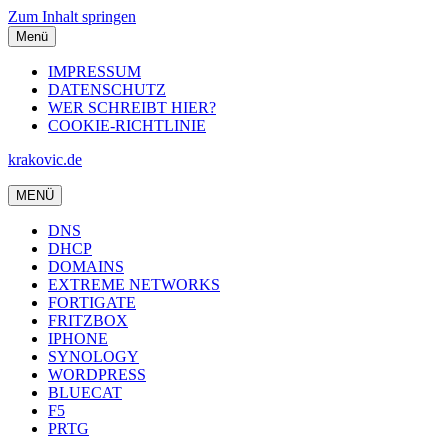
Zum Inhalt springen
Menü
IMPRESSUM
DATENSCHUTZ
WER SCHREIBT HIER?
COOKIE-RICHTLINIE
krakovic.de
MENÜ
DNS
DHCP
DOMAINS
EXTREME NETWORKS
FORTIGATE
FRITZBOX
IPHONE
SYNOLOGY
WORDPRESS
BLUECAT
F5
PRTG