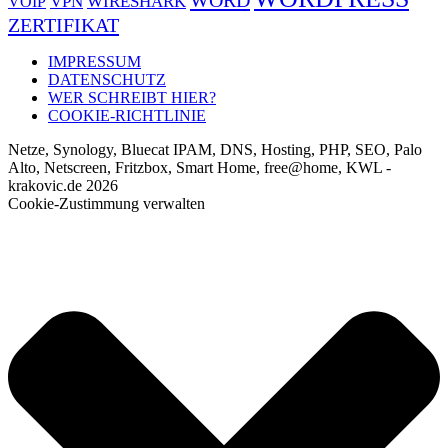
WORD
VPN
WIRESHARK
VOIP
ZERTIFIKAT
IMPRESSUM
DATENSCHUTZ
WER SCHREIBT HIER?
COOKIE-RICHTLINIE
Netze, Synology, Bluecat IPAM, DNS, Hosting, PHP, SEO, Palo
Alto, Netscreen, Fritzbox, Smart Home, free@home, KWL -
krakovic.de 2026
Cookie-Zustimmung verwalten