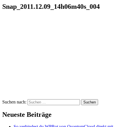
Snap_2011.12.09_14h06m40s_004
Suchen nach:
Neueste Beiträge
So verbindest du WPBot von QuantumCloud direkt mit