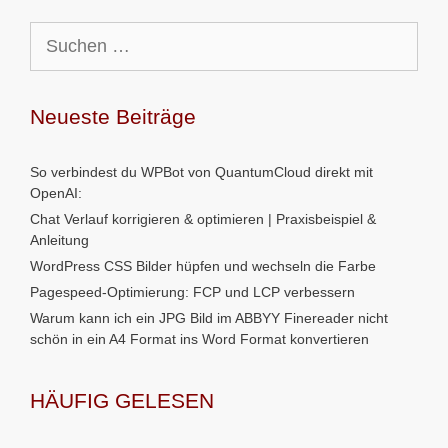
Suchen
nach:
Neueste Beiträge
So verbindest du WPBot von QuantumCloud direkt mit
OpenAI:
Chat Verlauf korrigieren & optimieren | Praxisbeispiel &
Anleitung
WordPress CSS Bilder hüpfen und wechseln die Farbe
Pagespeed-Optimierung: FCP und LCP verbessern
Warum kann ich ein JPG Bild im ABBYY Finereader nicht
schön in ein A4 Format ins Word Format konvertieren
HÄUFIG GELESEN