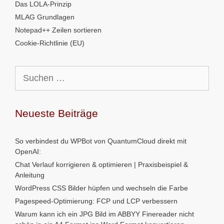
Das LOLA-Prinzip
MLAG Grundlagen
Notepad++ Zeilen sortieren
Cookie-Richtlinie (EU)
Suchen
nach:
Neueste Beiträge
So verbindest du WPBot von QuantumCloud direkt mit
OpenAI:
Chat Verlauf korrigieren & optimieren | Praxisbeispiel &
Anleitung
WordPress CSS Bilder hüpfen und wechseln die Farbe
Pagespeed-Optimierung: FCP und LCP verbessern
Warum kann ich ein JPG Bild im ABBYY Finereader nicht