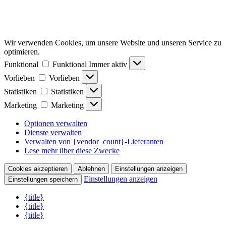
Wir verwenden Cookies, um unsere Website und unseren Service zu
optimieren.
Funktional
Funktional
Immer aktiv
Vorlieben
Vorlieben
Statistiken
Statistiken
Marketing
Marketing
Optionen verwalten
Dienste verwalten
Verwalten von {vendor_count}-Lieferanten
Lese mehr über diese Zwecke
Cookies akzeptieren
Ablehnen
Einstellungen anzeigen
Einstellungen anzeigen
Einstellungen speichern
{title}
{title}
{title}