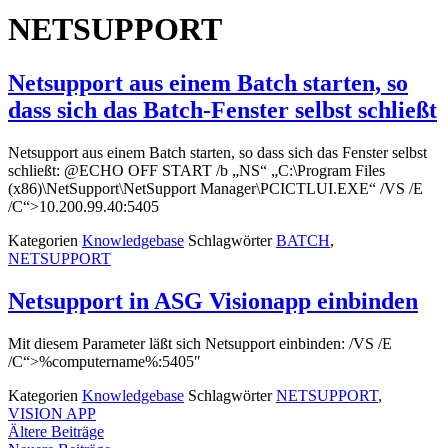
NETSUPPORT
Netsupport aus einem Batch starten, so
dass sich das Batch-Fenster selbst schließt
Netsupport aus einem Batch starten, so dass sich das Fenster selbst
schließt: @ECHO OFF START /b „NS“ „C:\Program Files
(x86)\NetSupport\NetSupport Manager\PCICTLUI.EXE“ /VS /E
/C“>10.200.99.40:5405
Kategorien
Knowledgebase
Schlagwörter
BATCH
,
NETSUPPORT
Netsupport in ASG Visionapp einbinden
Mit diesem Parameter läßt sich Netsupport einbinden: /VS /E
/C“>%computername%:5405″
Kategorien
Knowledgebase
Schlagwörter
NETSUPPORT
,
VISION APP
Ältere Beiträge