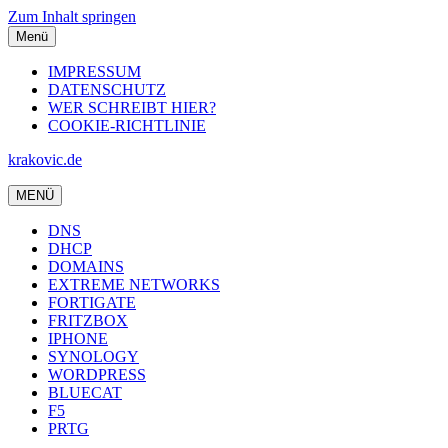
Zum Inhalt springen
Menü
IMPRESSUM
DATENSCHUTZ
WER SCHREIBT HIER?
COOKIE-RICHTLINIE
krakovic.de
MENÜ
DNS
DHCP
DOMAINS
EXTREME NETWORKS
FORTIGATE
FRITZBOX
IPHONE
SYNOLOGY
WORDPRESS
BLUECAT
F5
PRTG