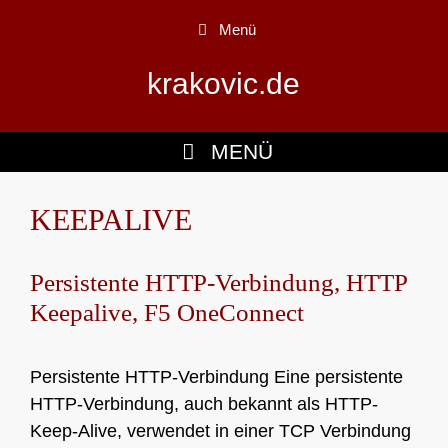
Zum
Menü
Inhalt
springen
krakovic.de
MENÜ
KEEPALIVE
Persistente HTTP-Verbindung, HTTP
Keepalive, F5 OneConnect
Persistente HTTP-Verbindung Eine persistente
HTTP-Verbindung, auch bekannt als HTTP-
Keep-Alive, verwendet in einer TCP Verbindung