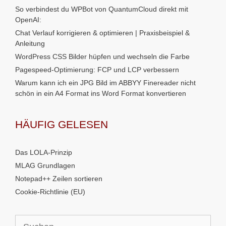
So verbindest du WPBot von QuantumCloud direkt mit
OpenAI:
Chat Verlauf korrigieren & optimieren | Praxisbeispiel &
Anleitung
WordPress CSS Bilder hüpfen und wechseln die Farbe
Pagespeed-Optimierung: FCP und LCP verbessern
Warum kann ich ein JPG Bild im ABBYY Finereader nicht
schön in ein A4 Format ins Word Format konvertieren
HÄUFIG GELESEN
Das LOLA-Prinzip
MLAG Grundlagen
Notepad++ Zeilen sortieren
Cookie-Richtlinie (EU)
Suchen