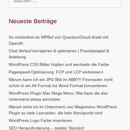
nach:
Neueste Beiträge
So verbindest du WPBot von QuantumCloud direkt mit
OpenAI:
Chat Verlauf korrigieren & optimieren | Praxisbeispiel &
Anleitung
WordPress CSS Bilder hüpfen und wechseln die Farbe
Pagespeed-Optimierung: FCP und LCP verbessern
Warum kann ich ein JPG Bild im ABBYY Finereader nicht
schön in ein A4 Format ins Word Format konvertieren
WordPress Plugin Max Mega Menu: Wie kann die das
Untermenü etwas einrücken
Warum sehe ich im Untermenü von Megamenu WordPress
Plugin so viele Leerzeilen, die kein Menüpunkt sind
WordPress Logo Farbe invertieren
SEO Herausforderung – zweiter Standort