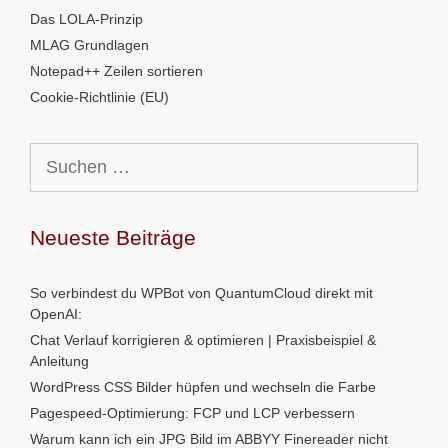
Das LOLA-Prinzip
MLAG Grundlagen
Notepad++ Zeilen sortieren
Cookie-Richtlinie (EU)
Suchen
nach:
Neueste Beiträge
So verbindest du WPBot von QuantumCloud direkt mit
OpenAI:
Chat Verlauf korrigieren & optimieren | Praxisbeispiel &
Anleitung
WordPress CSS Bilder hüpfen und wechseln die Farbe
Pagespeed-Optimierung: FCP und LCP verbessern
Warum kann ich ein JPG Bild im ABBYY Finereader nicht