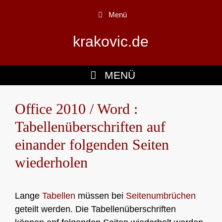
Zum
Menü
Inhalt
springen
krakovic.de
MENÜ
Office 2010 / Word :
Tabellenüberschriften auf
einander folgenden Seiten
wiederholen
Lange
Tabellen
müssen bei
Seitenumbrüchen
geteilt werden. Die Tabellenüberschriften