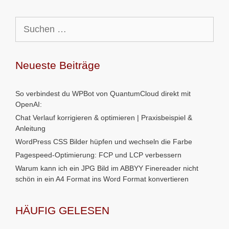
Suchen
nach:
Neueste Beiträge
So verbindest du WPBot von QuantumCloud direkt mit
OpenAI:
Chat Verlauf korrigieren & optimieren | Praxisbeispiel &
Anleitung
WordPress CSS Bilder hüpfen und wechseln die Farbe
Pagespeed-Optimierung: FCP und LCP verbessern
Warum kann ich ein JPG Bild im ABBYY Finereader nicht
schön in ein A4 Format ins Word Format konvertieren
HÄUFIG GELESEN