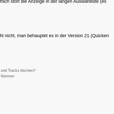
ich stört die Anzeige in der langen Auswahlliste (es
ht nicht, man behauptet es in der Version 21 (Quicken
 und Tracks löschen?
er Normen