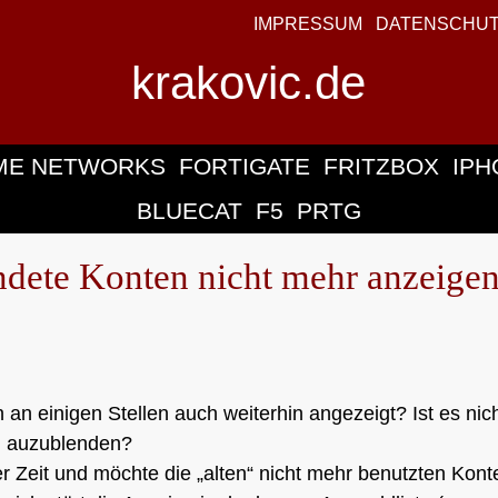
IMPRESSUM
DATENSCHU
krakovic.de
ME NETWORKS
FORTIGATE
FRITZBOX
IPH
BLUECAT
F5
PRTG
dete Konten nicht mehr anzeige
 einigen Stellen auch weiterhin angezeigt? Ist es nic
t, auzublenden?
r Zeit und möchte die „alten“ nicht mehr benutzten Kont