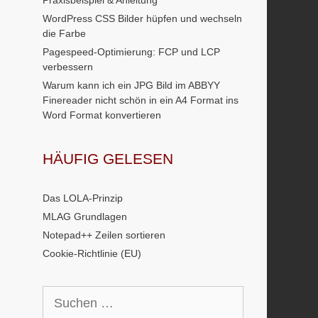
Praxisbeispiel & Anleitung
WordPress CSS Bilder hüpfen und wechseln
die Farbe
Pagespeed-Optimierung: FCP und LCP
verbessern
Warum kann ich ein JPG Bild im ABBYY
Finereader nicht schön in ein A4 Format ins
Word Format konvertieren
HÄUFIG GELESEN
Das LOLA-Prinzip
MLAG Grundlagen
Notepad++ Zeilen sortieren
Cookie-Richtlinie (EU)
Suchen
nach: