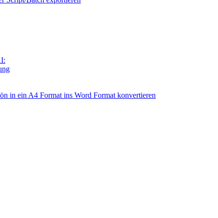
I:
tung
n in ein A4 Format ins Word Format konvertieren