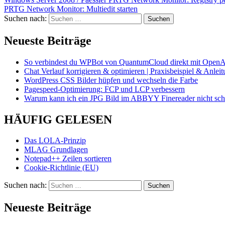
PRTG Network Monitor: Multiedit starten
Suchen nach:
Neueste Beiträge
So verbindest du WPBot von QuantumCloud direkt mit OpenA
Chat Verlauf korrigieren & optimieren | Praxisbeispiel & Anlei
WordPress CSS Bilder hüpfen und wechseln die Farbe
Pagespeed-Optimierung: FCP und LCP verbessern
Warum kann ich ein JPG Bild im ABBYY Finereader nicht schö
HÄUFIG GELESEN
Das LOLA-Prinzip
MLAG Grundlagen
Notepad++ Zeilen sortieren
Cookie-Richtlinie (EU)
Suchen nach:
Neueste Beiträge