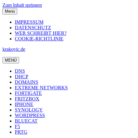
Zum Inhalt springen
Menü
IMPRESSUM
DATENSCHUTZ
WER SCHREIBT HIER?
COOKIE-RICHTLINIE
krakovic.de
MENÜ
DNS
DHCP
DOMAINS
EXTREME NETWORKS
FORTIGATE
FRITZBOX
IPHONE
SYNOLOGY
WORDPRESS
BLUECAT
F5
PRTG