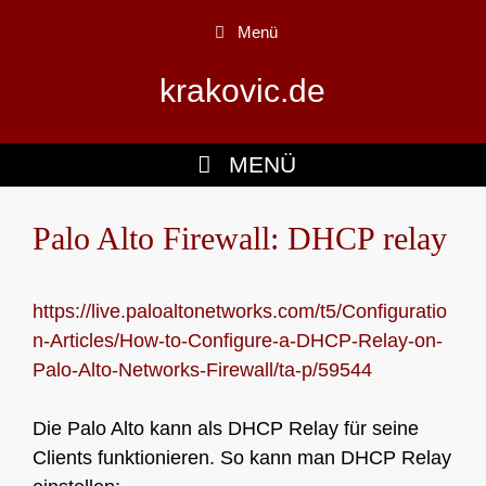
Zum
Menü
Inhalt
springen
krakovic.de
MENÜ
Palo Alto Firewall: DHCP relay
https://live.paloaltonetworks.com/t5/Configuratio
n-Articles/How-to-Configure-a-DHCP-Relay-on-
Palo-Alto-Networks-Firewall/ta-p/59544
Die Palo Alto kann als DHCP Relay für seine
Clients funktionieren. So kann man DHCP Relay