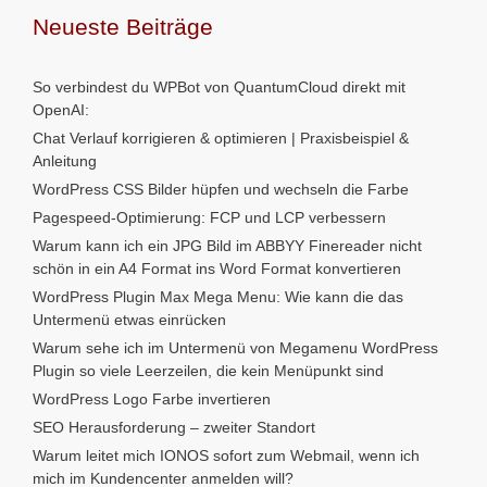
Neueste Beiträge
So verbindest du WPBot von QuantumCloud direkt mit
OpenAI:
Chat Verlauf korrigieren & optimieren | Praxisbeispiel &
Anleitung
WordPress CSS Bilder hüpfen und wechseln die Farbe
Pagespeed-Optimierung: FCP und LCP verbessern
Warum kann ich ein JPG Bild im ABBYY Finereader nicht
schön in ein A4 Format ins Word Format konvertieren
WordPress Plugin Max Mega Menu: Wie kann die das
Untermenü etwas einrücken
Warum sehe ich im Untermenü von Megamenu WordPress
Plugin so viele Leerzeilen, die kein Menüpunkt sind
WordPress Logo Farbe invertieren
SEO Herausforderung – zweiter Standort
Warum leitet mich IONOS sofort zum Webmail, wenn ich
mich im Kundencenter anmelden will?