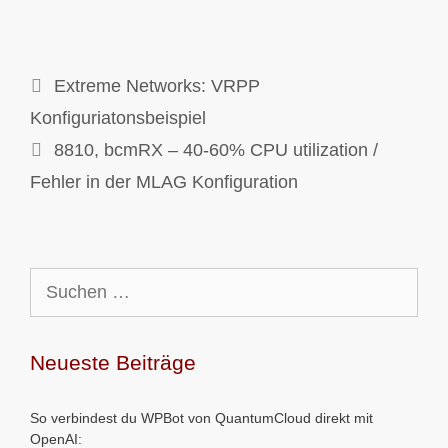
Extreme Networks: VRPP
Konfiguriatonsbeispiel
8810, bcmRX – 40-60% CPU utilization /
Fehler in der MLAG Konfiguration
Suchen
nach:
Neueste Beiträge
So verbindest du WPBot von QuantumCloud direkt mit
OpenAI: