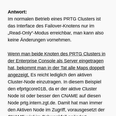
Antwort:
Im normalen Betrieb eines PRTG Clusters ist
das Interface des Failover-Knotens nur im
„Read-Only“-Modus erreichbar, man kann also
keine Änderungen vornehmen.
Wenn man beide Knoten des PRTG Clusters in
der Enterprise Console als Server eingetragen
hat, bekommt man in der Tat alle Maps doppelt
angezeigt.
Es reicht lediglich den aktiven
Cluster-Node einzutragen. In diesem Beispiel
den efprtgcore01B, da er der aktive Cluster
Node ist oder besser den CNAME auf diesen
Node prtg.intern.zgt.de. Damit hat man immer
den Aktiven Node im Zugriff, vorausgesetzt der