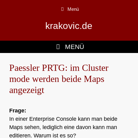
Zum
Menü
Inhalt
springen
krakovic.de
MENÜ
Paessler PRTG: im Cluster
mode werden beide Maps
angezeigt
Frage:
In einer Enterprise Console kann man beide
Maps sehen, lediglich eine davon kann man
editieren. Warum ist es so?