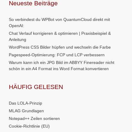
Neueste Beiträge
So verbindest du WPBot von QuantumCloud direkt mit
OpenAI:
Chat Verlauf korrigieren & optimieren | Praxisbeispiel &
Anleitung
WordPress CSS Bilder hüpfen und wechseln die Farbe
Pagespeed-Optimierung: FCP und LCP verbessern
Warum kann ich ein JPG Bild im ABBYY Finereader nicht
schön in ein A4 Format ins Word Format konvertieren
HÄUFIG GELESEN
Das LOLA-Prinzip
MLAG Grundlagen
Notepad++ Zeilen sortieren
Cookie-Richtlinie (EU)