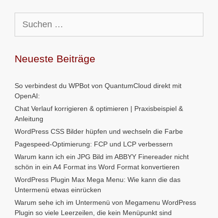
Suchen
nach:
Neueste Beiträge
So verbindest du WPBot von QuantumCloud direkt mit
OpenAI:
Chat Verlauf korrigieren & optimieren | Praxisbeispiel &
Anleitung
WordPress CSS Bilder hüpfen und wechseln die Farbe
Pagespeed-Optimierung: FCP und LCP verbessern
Warum kann ich ein JPG Bild im ABBYY Finereader nicht
schön in ein A4 Format ins Word Format konvertieren
WordPress Plugin Max Mega Menu: Wie kann die das
Untermenü etwas einrücken
Warum sehe ich im Untermenü von Megamenu WordPress
Plugin so viele Leerzeilen, die kein Menüpunkt sind