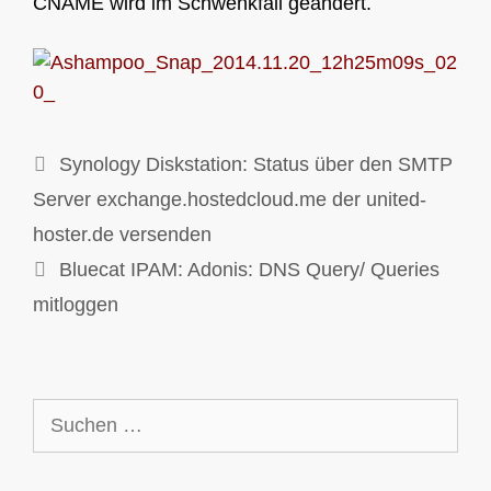
CNAME wird im Schwenkfall geändert.
Synology Diskstation: Status über den SMTP
Server exchange.hostedcloud.me der united-
hoster.de versenden
Bluecat IPAM: Adonis: DNS Query/ Queries
mitloggen
Suchen
nach: